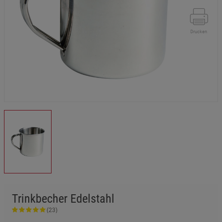
Drucken
Trinkbecher Edelstahl
(23)