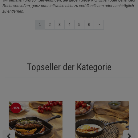
Wir behalten uns vor, Bewertungen, die gegen diese Richtlinien oder geltendes
Recht verstoßen, ganz oder teilweise nicht zu veröffentlichen oder nachträglich
zu entfernen.
1
2
3
4
5
6
>
Topseller der Kategorie
-15%