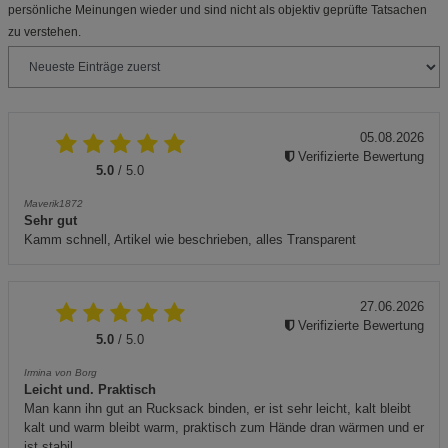
persönliche Meinungen wieder und sind nicht als objektiv geprüfte Tatsachen
zu verstehen.
05.08.2026
Verifizierte Bewertung
5.0
/ 5.0
Maverik1872
Sehr gut
Kamm schnell, Artikel wie beschrieben, alles Transparent
27.06.2026
Verifizierte Bewertung
5.0
/ 5.0
Irmina von Borg
Leicht und. Praktisch
Man kann ihn gut an Rucksack binden, er ist sehr leicht, kalt bleibt
kalt und warm bleibt warm, praktisch zum Hände dran wärmen und er
ist stabil.