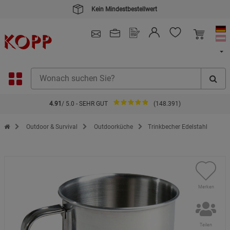
Kein Mindestbestellwert
4.91
/ 5.0 - SEHR GUT
(148.391)
Zur Startseite des Kopp Verlag Online-Shop
Outdoor & Survival
Outdoorküche
Trinkbecher Edelstahl
Merken
Teilen