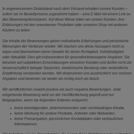
In angemessenem Zeitabstand nach dem Versand erhalten unsere Kunden –
sofern sie im Bestellprozess zugestimmt haben – eine E-Mail mit einem Link zu
den Bewertungsformularen. Auf diese Weise bitten wir unsere Kunden, ihre
Erfahrungen mit den erworbenen Produkten oder unserem Shop mit anderen
Käufern zu teilen.
Die Inhalte der Bewertungen geben individuelle Erfahrungen und persönliche
Meinungen der Verfasser wieder. Wir machen uns diese Aussagen nicht zu
eigen und übernehmen keine Gewähr für deren Richtigkeit, Vollständigkeit
oder Aktualität. Dies gilt insbesondere für gesundheitsbezogene Angaben: Sie
beruhen auf subjektiven Einschätzungen einzelner Kunden und dürfen nicht als
wissenschaftlich belegte Tatsachen, medizinische Beratung oder verbindliche
Empfehlung verstanden werden. Wir distanzieren uns ausdrücklich von solchen
Angaben und bewerten sie weder als richtig noch als falsch.
Wir veröffentlichen sowohl positive als auch negative Bewertungen. Jede
eingehende Bewertung wird vor der Veröffentlichung geprüft und nur
freigegeben, wenn sie folgenden Kriterien entspricht:
keine beleidigenden, diskriminierenden oder rechtswidrigen Inhalte,
keine Werbung für andere Produkte, Anbieter oder Webseiten,
keine Preisangaben, persönlichen Kontaktdaten oder vertraulichen
Informationen.