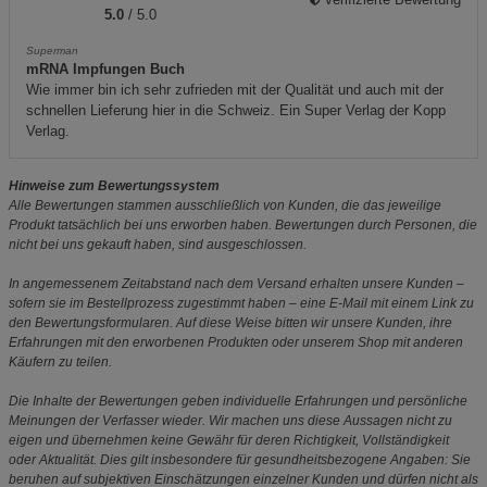
5.0
/ 5.0
Superman
mRNA Impfungen Buch
Wie immer bin ich sehr zufrieden mit der Qualität und auch mit der
schnellen Lieferung hier in die Schweiz. Ein Super Verlag der Kopp
Verlag.
Hinweise zum Bewertungssystem
Alle Bewertungen stammen ausschließlich von Kunden, die das jeweilige
Produkt tatsächlich bei uns erworben haben. Bewertungen durch Personen, die
nicht bei uns gekauft haben, sind ausgeschlossen.
In angemessenem Zeitabstand nach dem Versand erhalten unsere Kunden –
sofern sie im Bestellprozess zugestimmt haben – eine E-Mail mit einem Link zu
den Bewertungsformularen. Auf diese Weise bitten wir unsere Kunden, ihre
Erfahrungen mit den erworbenen Produkten oder unserem Shop mit anderen
Käufern zu teilen.
Die Inhalte der Bewertungen geben individuelle Erfahrungen und persönliche
Meinungen der Verfasser wieder. Wir machen uns diese Aussagen nicht zu
eigen und übernehmen keine Gewähr für deren Richtigkeit, Vollständigkeit
oder Aktualität. Dies gilt insbesondere für gesundheitsbezogene Angaben: Sie
beruhen auf subjektiven Einschätzungen einzelner Kunden und dürfen nicht als