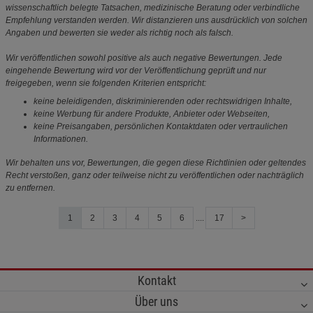
wissenschaftlich belegte Tatsachen, medizinische Beratung oder verbindliche
Empfehlung verstanden werden. Wir distanzieren uns ausdrücklich von solchen
Angaben und bewerten sie weder als richtig noch als falsch.
Wir veröffentlichen sowohl positive als auch negative Bewertungen. Jede
eingehende Bewertung wird vor der Veröffentlichung geprüft und nur
freigegeben, wenn sie folgenden Kriterien entspricht:
keine beleidigenden, diskriminierenden oder rechtswidrigen Inhalte,
keine Werbung für andere Produkte, Anbieter oder Webseiten,
keine Preisangaben, persönlichen Kontaktdaten oder vertraulichen
Informationen.
Wir behalten uns vor, Bewertungen, die gegen diese Richtlinien oder geltendes
Recht verstoßen, ganz oder teilweise nicht zu veröffentlichen oder nachträglich
zu entfernen.
1
2
3
4
5
6
....
17
>
Kontakt
Über uns