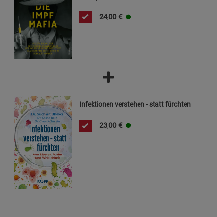
Datenschutzerklärung
Impressum
24,00
€
Infektionen verstehen - statt fürchten
23,00
€