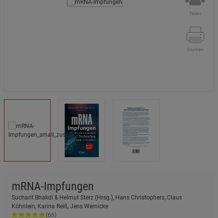
Teilen
Drucken
mRNA-Impfungen
Sucharit Bhakdi & Helmut Sterz (Hrsg.), Hans Christophers, Claus
Köhnlein, Karina Reiß, Jens Wernicke
(66)