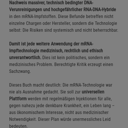
Nachweis massiver, technisch bedingter DNA-
Verunreinigungen und hochgefährlicher RNA-DNA-Hybride
in den mRNA-Impfstoffen. Diese Befunde betreffen nicht
einzelne Chargen oder Hersteller, sondern die Technologie
selbst: Die Risiken sind systemisch und nicht beherrschbar.
Damit ist jede weitere Anwendung der mRNA-
Impftechnologie medizinisch, rechtlich und ethisch
unverantwortlich.
Dies ist kein politisches, sondern ein
medizinisches Problem. Berechtigte Kritik erzeugt einen
Sachzwang.
Dieses Buch macht deutlich: Die mRNA-Technologie war
nie als Ausnahme gedacht. Sie soll zur
universellen
Plattform
werden mit regelmäßigen Injektionen für alle,
gegen nahezu jede denkbare Krankheit, ein Leben lang –
aus ökonomischem Interesse, nicht aus medizinischer
Notwendigkeit. Dieser Plan würde unermessliches Leid
bedeuten.