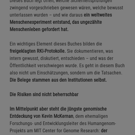
Dieses Buch legt offen, welche Sicherheitsprüfungen
zwingend vorgeschrieben gewesen wären, welche bewusst
unterlassen wurden – und wie daraus
ein weltweites
Menschenexperiment entstand, das ungezählte
Menschenleben gefordert hat.
Ein wichtiges Element dieses Buches bilden die
freigeklagten RKI-Protokolle.
Sie dokumentieren, was
intern gewusst, diskutiert, entschieden – und was der
Öffentlichkeit verschwiegen wurde. Es geht in diesem Buch
also nicht um Einschätzungen, sondern um die Tatsachen.
Die Belege stammen aus den Institutionen selbst.
Die Risiken sind nicht beherrschbar
Im Mittelpunkt aber steht die jüngste genomische
Entdeckung von Kevin McKernan
, dem ehemaligen
Forschungs- und Entwicklungsleiter des Humangenom-
Projekts am MIT Center for Genome Research:
der