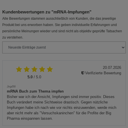
Kundenbewertungen zu "mRNA-Impfungen"
Alle Bewertungen stammen ausschließlich von Kunden, die das jeweilige
Produkt bei uns erworben haben. Sie geben individuelle Erfahrungen und
persönliche Meinungen wieder und sind nicht als objektiv geprüfte Tatsachen
zu verstehen.
20.07.2026
Verifizierte Bewertung
5.0
/ 5.0
Jogi56
mRNA Buch zum Thema impfen
Bisher war ich der Ansicht, Impfungen sind immer positiv. Dieses
Buch verändert meine Sichtweise drastisch. Gegen nützliche
Impfungen habe ich nach wie vor nichts einzuwenden, werde mich
aber nicht mehr als "Versuchskaninchen" für die Profite der Big
Pharma einspannen lassen.