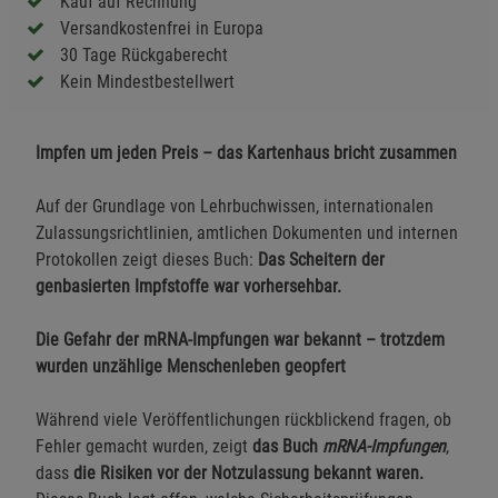
Kauf auf Rechnung
Versandkostenfrei in Europa
30 Tage Rückgaberecht
Kein Mindestbestellwert
Impfen um jeden Preis – das Kartenhaus bricht zusammen
Auf der Grundlage von Lehrbuchwissen, internationalen
Zulassungsrichtlinien, amtlichen Dokumenten und internen
Protokollen zeigt dieses Buch:
Das Scheitern der
genbasierten Impfstoffe war vorhersehbar.
Die Gefahr der mRNA-Impfungen war bekannt – trotzdem
wurden unzählige Menschenleben geopfert
Während viele Veröffentlichungen rückblickend fragen, ob
Fehler gemacht wurden, zeigt
das Buch
mRNA-Impfungen
,
dass
die Risiken vor der Notzulassung bekannt waren.