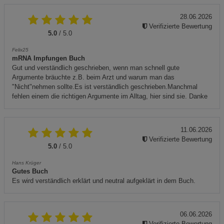
28.06.2026
Verifizierte Bewertung
5.0
/ 5.0
Felix25
mRNA Impfungen Buch
Gut und verständlich geschrieben, wenn man schnell gute
Argumente bräuchte z.B. beim Arzt und warum man das
"Nicht"nehmen sollte.Es ist verständlich geschrieben.Manchmal
fehlen einem die richtigen Argumente im Alltag, hier sind sie. Danke
11.06.2026
Verifizierte Bewertung
5.0
/ 5.0
Hans Krüger
Gutes Buch
Es wird verständlich erklärt und neutral aufgeklärt in dem Buch.
06.06.2026
Verifizierte Bewertung