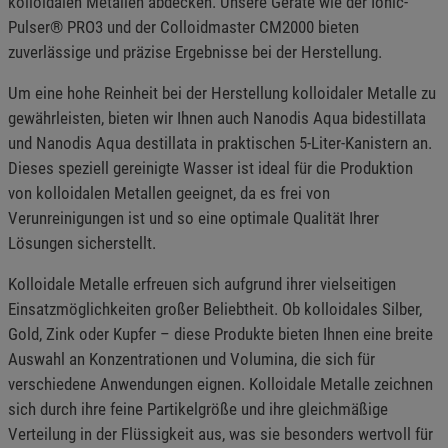
kolloidalen Metallen abdecken. Unsere Geräte wie der Ionic-
Pulser® PRO3 und der Colloidmaster CM2000 bieten
zuverlässige und präzise Ergebnisse bei der Herstellung.
Um eine hohe Reinheit bei der Herstellung kolloidaler Metalle zu
gewährleisten, bieten wir Ihnen auch Nanodis Aqua bidestillata
und Nanodis Aqua destillata in praktischen 5-Liter-Kanistern an.
Dieses speziell gereinigte Wasser ist ideal für die Produktion
von kolloidalen Metallen geeignet, da es frei von
Verunreinigungen ist und so eine optimale Qualität Ihrer
Lösungen sicherstellt.
Kolloidale Metalle erfreuen sich aufgrund ihrer vielseitigen
Einsatzmöglichkeiten großer Beliebtheit. Ob kolloidales Silber,
Gold, Zink oder Kupfer – diese Produkte bieten Ihnen eine breite
Auswahl an Konzentrationen und Volumina, die sich für
verschiedene Anwendungen eignen. Kolloidale Metalle zeichnen
sich durch ihre feine Partikelgröße und ihre gleichmäßige
Verteilung in der Flüssigkeit aus, was sie besonders wertvoll für