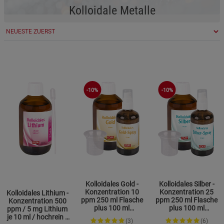
Kolloidale Metalle
-10%
-10%
Kolloidales Gold -
Kolloidales Silber -
Konzentration 10
Konzentration 25
Kolloidales Lithium -
ppm 250 ml Flasche
ppm 250 ml Flasche
Konzentration 500
plus 100 ml
plus 100 ml
ppm / 5 mg Lithium
Sprühflasche
Sprühflasche
je 10 ml / hochrein /
(3)
(6)