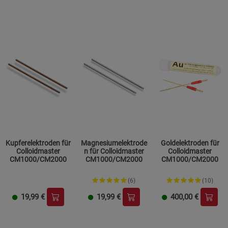
Kupferelektroden für
Magnesiumelektrode
Goldelektroden für
Colloidmaster
n für Colloidmaster
Colloidmaster
CM1000/CM2000
CM1000/CM2000
CM1000/CM2000
(6)
(10)
19,99
€
19,99
€
400,00
€