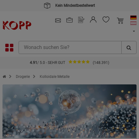
Kein Mindestbestellwert
4.91
/ 5.0 - SEHR GUT
(148.391)
Zur Startseite des Kopp Verlag Online-Shop
Drogerie
Kolloidale Metalle