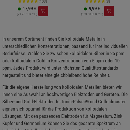
(103)
(8)
17,99
€
9,99
€
(71,96 EUR / 1 l)
(333,00 EUR / 1 l)
In unserem Sortiment finden Sie kolloidale Metalle in
unterschiedlichen Konzentrationen, passend für Ihre individuellen
Bedürfnisse. Wählen Sie zwischen kolloidalem Silber in 25 ppm
oder kolloidalem Gold in Konzentrationen von 5 ppm oder 10
ppm. Jedes Produkt wird unter höchsten Qualitätsstandards
hergestellt und bietet eine gleichbleibend hohe Reinheit.
Für die eigene Herstellung von kolloidalen Metallen bieten wir
Ihnen eine Auswahl an hochwertigen Elektroden und Geräten. Die
Silber- und Gold-Elektroden für Ionic-Pulser® und Colloidmaster
eignen sich optimal für die Produktion von kolloidalen
Lösungen. Mit den passenden Elektroden für Magnesium, Zink,
Kupfer und Germanium können Sie das gesamte Spektrum an