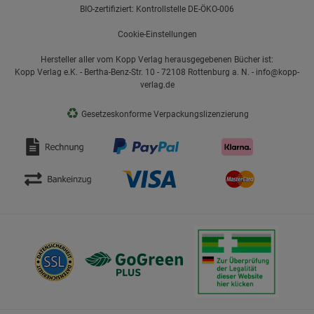
BIO-zertifiziert: Kontrollstelle DE-ÖKO-006
Cookie-Einstellungen
Hersteller aller vom Kopp Verlag herausgegebenen Bücher ist:
Kopp Verlag e.K. - Bertha-Benz-Str. 10 - 72108 Rottenburg a. N. - info@kopp-
verlag.de
♻
Gesetzeskonforme Verpackungslizenzierung