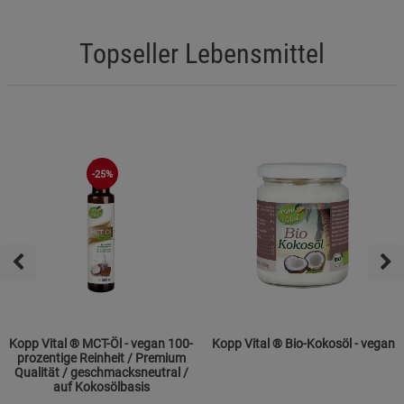
Topseller Lebensmittel
-25%
Kopp Vital ® MCT-Öl - vegan 100-
Kopp Vital ® Bio-Kokosöl - vegan
prozentige Reinheit / Premium
Qualität / geschmacksneutral /
auf Kokosölbasis