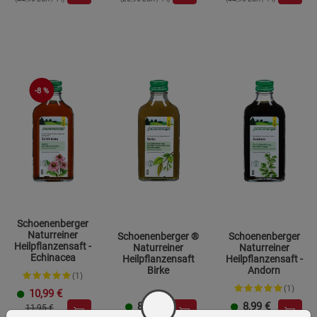
-8 %
Schoenenberger
Naturreiner
Schoenenberger ®
Schoenenberger
Heilpflanzensaft -
Naturreiner
Naturreiner
Echinacea
Heilpflanzensaft
Heilpflanzensaft -
Birke
Andorn
(1)
(1)
10,99
€
8,99
€
8,99
€
11,95 €