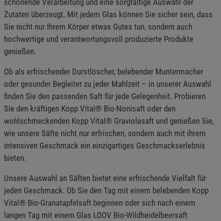
schonende Verarbeitung und eine sorgfältige Auswahl der
Zutaten überzeugt. Mit jedem Glas können Sie sicher sein, dass
Sie nicht nur Ihrem Körper etwas Gutes tun, sondern auch
hochwertige und verantwortungsvoll produzierte Produkte
genießen.
Ob als erfrischender Durstlöscher, belebender Muntermacher
oder gesunder Begleiter zu jeder Mahlzeit – in unserer Auswahl
finden Sie den passenden Saft für jede Gelegenheit. Probieren
Sie den kräftigen Kopp Vital® Bio-Nonisaft oder den
wohlschmeckenden Kopp Vital® Graviolasaft und genießen Sie,
wie unsere Säfte nicht nur erfrischen, sondern auch mit ihrem
intensiven Geschmack ein einzigartiges Geschmackserlebnis
bieten.
Unsere Auswahl an Säften bietet eine erfrischende Vielfalt für
jeden Geschmack. Ob Sie den Tag mit einem belebenden Kopp
Vital® Bio-Granatapfelsaft beginnen oder sich nach einem
langen Tag mit einem Glas LOOV Bio-Wildheidelbeersaft