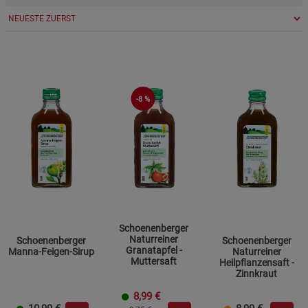
-8 %
Schoenenberger
Naturreiner
Schoenenberger
Schoenenberger
Granatapfel -
Manna-Feigen-Sirup
Naturreiner
Muttersaft
Heilpflanzensaft -
Zinnkraut
8,99
€