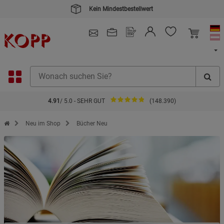
Kauf auf Rechnung
4.91
/ 5.0 - SEHR GUT
(148.390)
Zur Startseite des Kopp Verlag Online-Shop
Neu im Shop
Bücher Neu