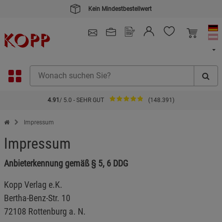
Kein Mindestbestellwert
4.91
/ 5.0 - SEHR GUT
(148.391)
Zur Startseite des Kopp Verlag Online-Shop
Impressum
Impressum
Anbieterkennung gemäß § 5, 6 DDG
Kopp Verlag e.K.
Bertha-Benz-Str. 10
72108 Rottenburg a. N.