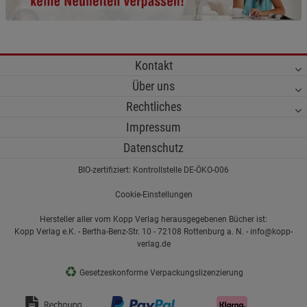
Kontakt
Über uns
Rechtliches
Impressum
Datenschutz
BIO-zertifiziert: Kontrollstelle DE-ÖKO-006
Cookie-Einstellungen
Hersteller aller vom Kopp Verlag herausgegebenen Bücher ist:
Kopp Verlag e.K. - Bertha-Benz-Str. 10 - 72108 Rottenburg a. N. - info@kopp-
verlag.de
♻
Gesetzeskonforme Verpackungslizenzierung