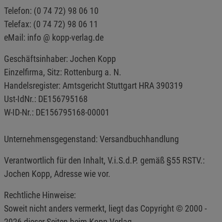
Telefon: (0 74 72) 98 06 10
Telefax: (0 74 72) 98 06 11
eMail: info @ kopp-verlag.de
Geschäftsinhaber: Jochen Kopp
Einzelfirma, Sitz: Rottenburg a. N.
Handelsregister: Amtsgericht Stuttgart HRA 390319
Ust-IdNr.: DE156795168
W-ID-Nr.: DE156795168-00001
Unternehmensgegenstand: Versandbuchhandlung
Verantwortlich für den Inhalt, V.i.S.d.P. gemäß §55 RSTV.:
Jochen Kopp, Adresse wie vor.
Rechtliche Hinweise:
Soweit nicht anders vermerkt, liegt das Copyright © 2000 -
2026 dieser Seiten beim Kopp Verlag.