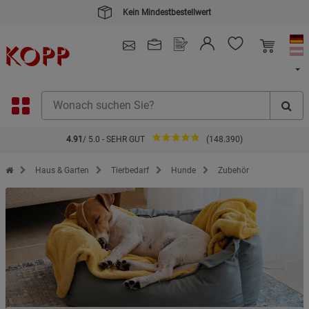
Kein Mindestbestellwert
4.91
/ 5.0 - SEHR GUT
(148.390)
Zur Startseite des Kopp Verlag Online-Shop
Haus & Garten
Tierbedarf
Hunde
Zubehör