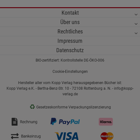
Cookie-Informationen
anzeigen
Kontakt
Über uns
Datenschutzerklärung
Impressum
Rechtliches
Impressum
Datenschutz
BIO-zertifiziert: Kontrollstelle DE-ÖKO-006
Cookie-Einstellungen
Hersteller aller vom Kopp Verlag herausgegebenen Bücher ist:
Kopp Verlag e.K. - Bertha-Benz-Str. 10 - 72108 Rottenburg a. N. - info@kopp-
verlag.de
♻
Gesetzeskonforme Verpackungslizenzierung