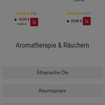
7,83 Hz
(6)
(121)
16,99
€
29,90
€
19,99 €
Aromatherapie & Räuchern
Ätherische Öle
Raumsprays