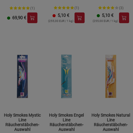
(1)
(3)
(1)
5,10
€
5,10
€
69,90
€
(255,00 EUR / 1 kg)
(255,00 EUR / 1 kg)
Holy Smokes Mystic
Holy Smokes Engel
Holy Smokes Natural
Line
Line
Line
Räucherstäbchen-
Räucherstäbchen-
Räucherstäbchen-
Auswahl
Auswahl
Auswahl