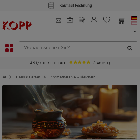
Kauf auf Rechnung
4.91
/ 5.0 - SEHR GUT
(148.391)
Zur Startseite des Kopp Verlag Online-Shop
Haus & Garten
Aromatherapie & Räuchern