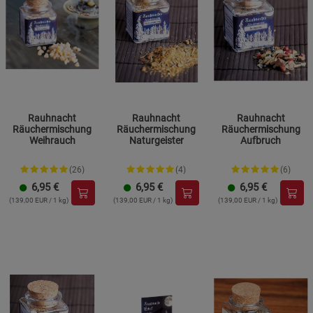
Rauhnacht
Rauhnacht
Rauhnacht
Räuchermischung
Räuchermischung
Räuchermischung
Weihrauch
Naturgeister
Aufbruch
(26)
(4)
(6)
6,95
€
6,95
€
6,95
€
(139,00 EUR / 1 kg)
(139,00 EUR / 1 kg)
(139,00 EUR / 1 kg)