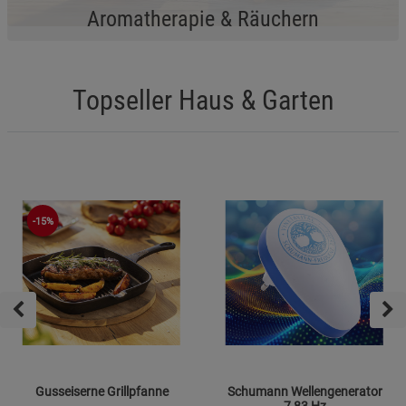
Aromatherapie & Räuchern
Topseller Haus & Garten
-15%
Gusseiserne Grillpfanne
Schumann Wellengenerator