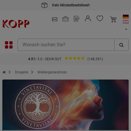
Kein Mindestbestellwert
4.91
/ 5.0 - SEHR GUT
(148.391)
Zur Startseite des Kopp Verlag Online-Shop
Drogerie
Wellengeneratoren