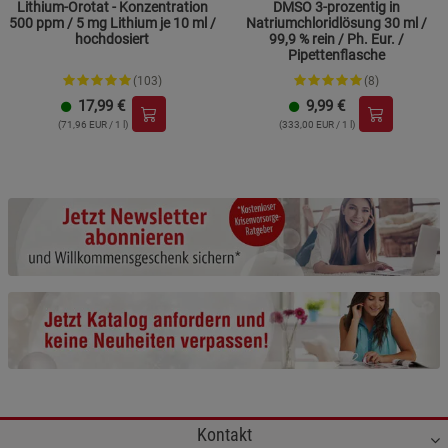
Lithium-Orotat - Konzentration
DMSO 3-prozentig in
500 ppm / 5 mg Lithium je 10 ml /
Natriumchloridlösung 30 ml /
hochdosiert
99,9 % rein / Ph. Eur. /
Pipettenflasche
(103)
(8)
17,99
€
9,99
€
(71,96 EUR / 1 l)
(333,00 EUR / 1 l)
Kontakt