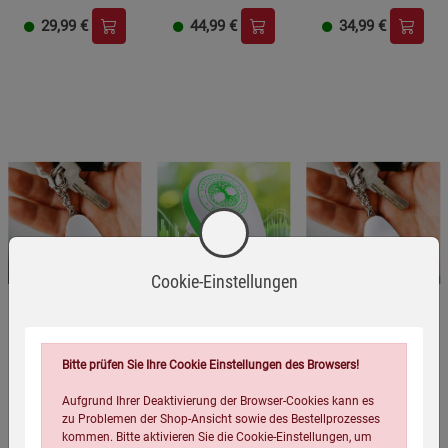
29,99
€
44,99
€
34,99
€
Cookie-Einstellungen
Solfeggio
Rife Wellengenerator
Rife Wellengenerator
Bitte prüfen Sie Ihre Cookie Einstellungen des Browsers!
Wellengenerator
Aufgrund Ihrer Deaktivierung der Browser-Cookies kann es
zu Problemen der Shop-Ansicht sowie des Bestellprozesses
(23)
(5)
(5)
kommen. Bitte aktivieren Sie die Cookie-Einstellungen, um