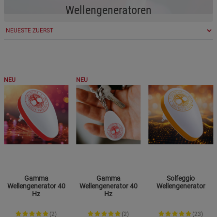
Wellengeneratoren
NEU
NEU
Gamma
Gamma
Solfeggio
Wellengenerator 40
Wellengenerator 40
Wellengenerator
Hz
Hz
(2)
(2)
(23)