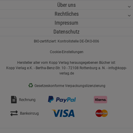
Über uns
Rechtliches
Impressum
Datenschutz
BIO-zertifiziert: Kontrollstelle DE-ÖKO-006
Cookie-Einstellungen
Hersteller aller vom Kopp Verlag herausgegebenen Bücher ist:
Kopp Verlag e.K. - Bertha-Benz-Str. 10 - 72108 Rottenburg a. N. - info@kopp-
verlag.de
♻
Gesetzeskonforme Verpackungslizenzierung