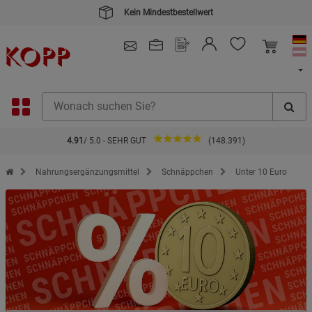
Kein Mindestbestellwert
4.91
/ 5.0 - SEHR GUT
(148.391)
Zur Startseite des Kopp Verlag Online-Shop
Nahrungsergänzungsmittel
Schnäppchen
Unter 10 Euro