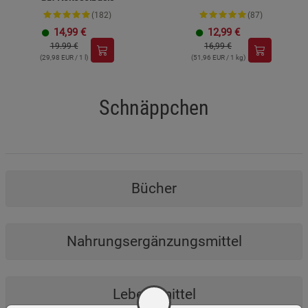
(182)
(87)
14,99
€
12,99
€
19.99 €
16,99 €
(29,98 EUR / 1 l)
(51,96 EUR / 1 kg)
Schnäppchen
Bücher
Nahrungsergänzungsmittel
Lebensmittel