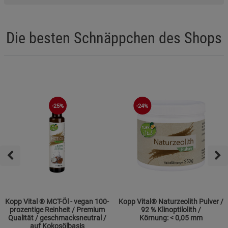
Die besten Schnäppchen des Shops
-25%
-24%
Kopp Vital ® MCT-Öl - vegan 100-
Kopp Vital® Naturzeolith Pulver /
prozentige Reinheit / Premium
92 % Klinoptilolith /
Qualität / geschmacksneutral /
Körnung: < 0,05 mm
auf Kokosölbasis