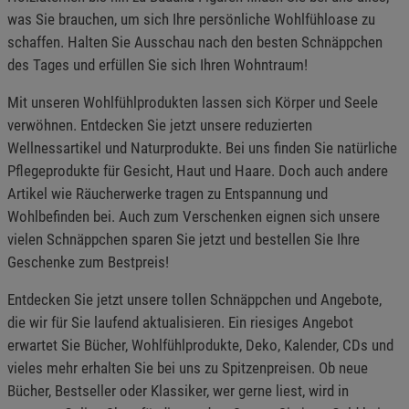
Beschreibung Marketing Cookies
was Sie brauchen, um sich Ihre persönliche Wohlfühloase zu
Cookie-Informationen
anzeigen
schaffen. Halten Sie Ausschau nach den besten Schnäppchen
des Tages und erfüllen Sie sich Ihren Wohntraum!
Datenschutzerklärung
Impressum
Mit unseren Wohlfühlprodukten lassen sich Körper und Seele
verwöhnen. Entdecken Sie jetzt unsere reduzierten
Wellnessartikel und Naturprodukte. Bei uns finden Sie natürliche
Pflegeprodukte für Gesicht, Haut und Haare. Doch auch andere
Artikel wie Räucherwerke tragen zu Entspannung und
Wohlbefinden bei. Auch zum Verschenken eignen sich unsere
vielen Schnäppchen sparen Sie jetzt und bestellen Sie Ihre
Geschenke zum Bestpreis!
Entdecken Sie jetzt unsere tollen Schnäppchen und Angebote,
die wir für Sie laufend aktualisieren. Ein riesiges Angebot
erwartet Sie Bücher, Wohlfühlprodukte, Deko, Kalender, CDs und
vieles mehr erhalten Sie bei uns zu Spitzenpreisen. Ob neue
Bücher, Bestseller oder Klassiker, wer gerne liest, wird in