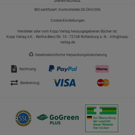
BIO-zertifiziert: Kontrollstelle DE-ÖKO-006
Cookie-Einstellungen
Hersteller aller vom Kopp Verlag herausgegebenen Bücher ist:
Kopp Verlag e.K. - Bertha-Benz-Str. 10 - 72108 Rottenburg a. N. - info@kopp-
verlag.de
♻
Gesetzeskonforme Verpackungslizenzierung