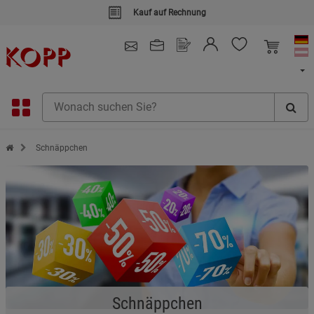
Kauf auf Rechnung
4.91
/ 5.0 - SEHR GUT
(148.390)
Zur Startseite des Kopp Verlag Online-Shop
Schnäppchen
Schnäppchen