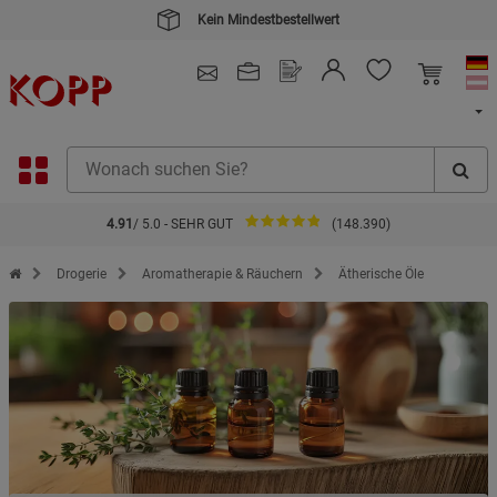
Kein Mindestbestellwert
4.91
/ 5.0 - SEHR GUT
(148.390)
Zur Startseite des Kopp Verlag Online-Shop
Drogerie
Aromatherapie & Räuchern
Ätherische Öle