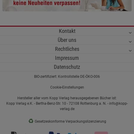
Kontakt
Über uns
Rechtliches
Impressum
Datenschutz
BIO-zertifiziert: Kontrollstelle DE-ÖKO-006
Cookie-Einstellungen
Hersteller aller vom Kopp Verlag herausgegebenen Bücher ist:
Kopp Verlag e.K. - Bertha-Benz-Str. 10 - 72108 Rottenburg a. N. - info@kopp-
verlag.de
♻
Gesetzeskonforme Verpackungslizenzierung