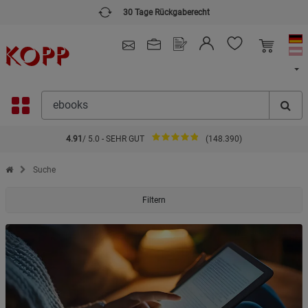
30 Tage Rückgaberecht
4.91
/ 5.0 - SEHR GUT
(148.390)
Zur Startseite des Kopp Verlag Online-Shop
Suche
Filtern