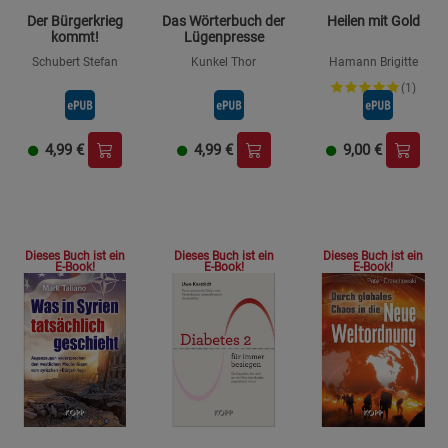
Der Bürgerkrieg
Das Wörterbuch der
Heilen mit Gold
kommt!
Lügenpresse
Schubert Stefan
Kunkel Thor
Hamann Brigitte
(1)
4,99
€
4,99
€
9,00
€
Dieses Buch ist ein
Dieses Buch ist ein
Dieses Buch ist ein
E-Book!
E-Book!
E-Book!