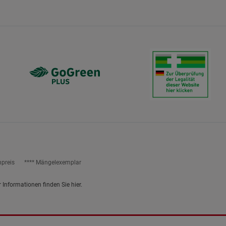
npreis
**** Mängelexemplar
r Informationen finden Sie
hier
.