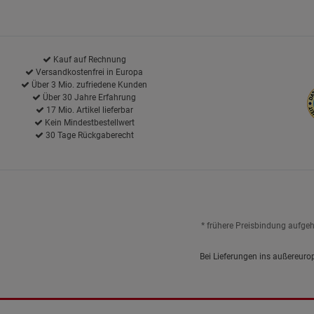
Kauf auf Rechnung
Versandkostenfrei in Europa
Über 3 Mio. zufriedene Kunden
Über 30 Jahre Erfahrung
17 Mio. Artikel lieferbar
Kein Mindestbestellwert
30 Tage Rückgaberecht
* frühere Preisbindung aufge
Bei Lieferungen ins außereuro