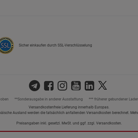
Sicher einkaufen durch SSL-Verschlüsselung
hoben
**Sonderausgabe in anderer Ausstattung
*** früherer gebundener Lade
Versandkostenfreie Lieferung innerhalb Europas.
päische Ausland werden die tatsächlich anfallenden Versandkosten berechnet. Meh
Preisangaben inkl. gesetzl. MwSt. und ggf. zzgl.
Versandkosten.