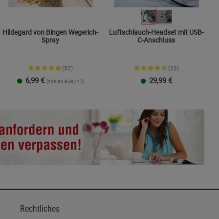
Hildegard von Bingen Wegerich-
Luftschlauch-Headset mit USB-
Spray
C-Anschluss
(52)
(23)
6,99
€
29,99
€
(139,80 EUR / 1 l)
Rechtliches