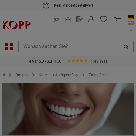
Kein Mindestbestellwert
4.91
/ 5.0 - SEHR GUT
(148.391)
Zur Startseite des Kopp Verlag Online-Shop
Drogerie
Kosmetik & Körperpflege
Zahnpflege