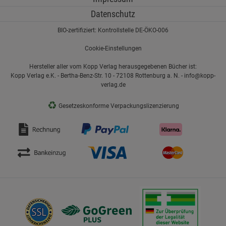
Datenschutz
BIO-zertifiziert: Kontrollstelle DE-ÖKO-006
Cookie-Einstellungen
Hersteller aller vom Kopp Verlag herausgegebenen Bücher ist:
Kopp Verlag e.K. - Bertha-Benz-Str. 10 - 72108 Rottenburg a. N. - info@kopp-
verlag.de
♻
Gesetzeskonforme Verpackungslizenzierung