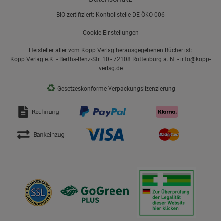
BIO-zertifiziert: Kontrollstelle DE-ÖKO-006
Cookie-Einstellungen
Hersteller aller vom Kopp Verlag herausgegebenen Bücher ist:
Kopp Verlag e.K. - Bertha-Benz-Str. 10 - 72108 Rottenburg a. N. - info@kopp-
verlag.de
♻
Gesetzeskonforme Verpackungslizenzierung