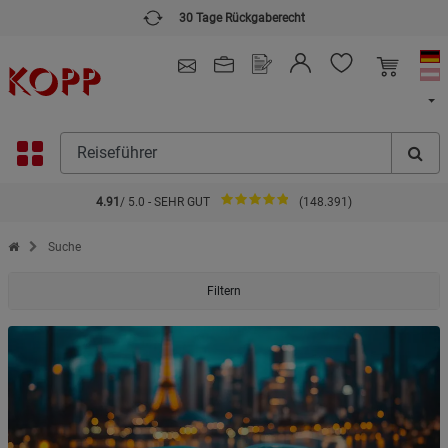
30 Tage Rückgaberecht
4.91
/ 5.0 - SEHR GUT
(148.391)
Zur Startseite des Kopp Verlag Online-Shop
Suche
Filtern