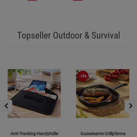
Beschreibung Marketing Cookies
Cookie-Informationen
anzeigen
Datenschutzerklärung
Impressum
Topseller Outdoor & Survival
-15%
Anti-Tracking-Handyhülle
Gusseiserne Grillpfanne