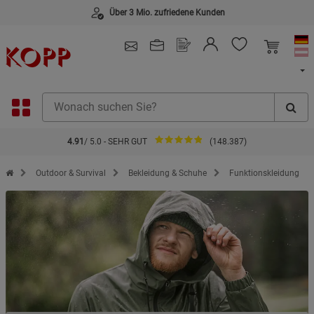
Über 3 Mio. zufriedene Kunden
4.91
/ 5.0 - SEHR GUT
(148.387)
Zur Startseite des Kopp Verlag Online-Shop
Outdoor & Survival
Bekleidung & Schuhe
Funktionskleidung