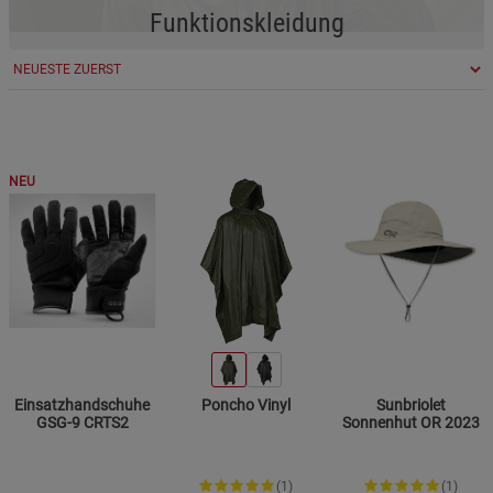
Funktionskleidung
NEU
Einsatzhandschuhe
Poncho Vinyl
Sunbriolet
GSG-9 CRTS2
Sonnenhut OR 2023
(1)
(1)