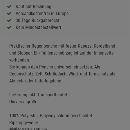
Kauf auf Rechnung
Versandkostenfrei in Europa
30 Tage Rückgaberecht
Kein Mindestbestellwert
Praktischer Regenponcho mit fester Kapuze, Kordelband
und Stopper. Ein Taillenschnürzug ist auf der Innenseite
vorhanden.
Sie können den Poncho universell einsetzen. Als
Regenschutz, Zelt, Schrägdach, Wind- und Tarnschutz als
Abdeck- oder Unterlegplane.
Lieferung inkl. Transportbeutel
Universalgröße
100% Polyester, Polyvinylchlorid beschichtet
Ripstopgewebe
Maße:
210 x 150 cm