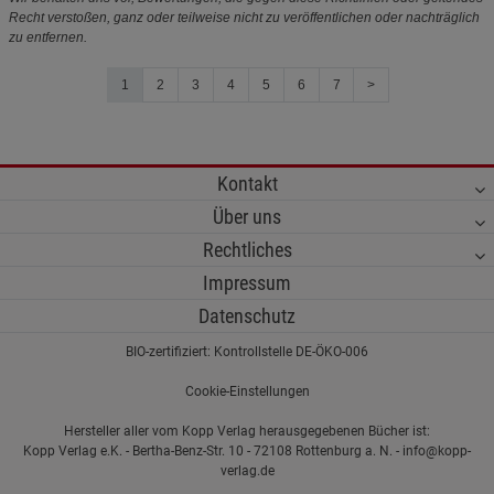
Recht verstoßen, ganz oder teilweise nicht zu veröffentlichen oder nachträglich
zu entfernen.
1
2
3
4
5
6
7
>
Kontakt
Über uns
Rechtliches
Impressum
Datenschutz
BIO-zertifiziert: Kontrollstelle DE-ÖKO-006
Cookie-Einstellungen
Hersteller aller vom Kopp Verlag herausgegebenen Bücher ist:
Kopp Verlag e.K. - Bertha-Benz-Str. 10 - 72108 Rottenburg a. N. - info@kopp-
verlag.de