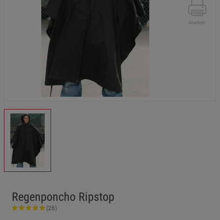
Drucken
Regenponcho Ripstop
(26)