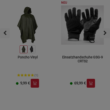
NEU
Poncho Vinyl
Einsatzhandschuhe GSG-9
CRTS2
(1)
9,99
€
69,99
€