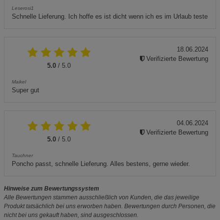
Leserosi1
Schnelle Lieferung. Ich hoffe es ist dicht wenn ich es im Urlaub teste
18.06.2024
Verifizierte Bewertung
5.0
/ 5.0
Maikel
Super gut
04.06.2024
Verifizierte Bewertung
5.0
/ 5.0
Tauchner
Poncho passt, schnelle Lieferung. Alles bestens, gerne wieder.
Hinweise zum Bewertungssystem
Alle Bewertungen stammen ausschließlich von Kunden, die das jeweilige
Produkt tatsächlich bei uns erworben haben. Bewertungen durch Personen, die
nicht bei uns gekauft haben, sind ausgeschlossen.