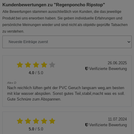
Kundenbewertungen zu "Regenponcho Ripstop"
Alle Bewertungen stammen ausschließlich von Kunden, die das jeweilige
Produkt bei uns erworben haben. Sie geben individuelle Erfahrungen und
persönliche Meinungen wieder und sind nicht als objektiv geprüfte Tatsachen
zu verstehen.
26.06.2025
Verifizierte Bewertung
4.0
/ 5.0
Alex D
Nach reichlich lüften geht der PVC Geruch langsam weg,am besten
mit klar wasser abspülen. Sonst gutes Teil,stabil,macht was es soll.
Gute Schnüre zum Abspannen.
11.07.2024
Verifizierte Bewertung
5.0
/ 5.0