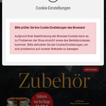
Cookie-Einstellungen
Bitte prüfen Sie Ihre Cookie Einstellungen des Browsers!
Gusseiserne Grillpfanne
Aufgrund Ihrer Deaktivierung der Browser-Cookies kann es
Mit zwei seitlichen Ausgießern für tropffreies
zu Problemen der Shop-Ansicht sowie des Bestellprozesses
Ausgießen und einem seitlichen Griff für
kommen. Bitte aktivieren Sie die Cookie-Einstellungen, um
sicheres Heben und Tragen. Frei von Teflon
sich problemlos auf unserer Webseite zu bewegen.
oder anderen Beschichtungen.
Einstellungen speichern für die Gruppe
Einstellungen speichern für die Gruppe
Einstellungen speichern für die Gruppe
Zurück
Einwilligung nicht erteilen