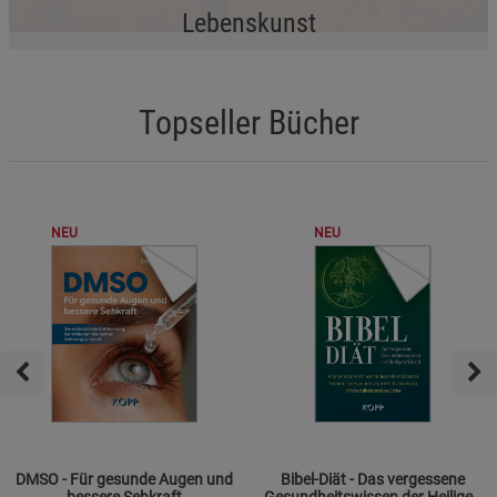
Lebenskunst
Topseller Bücher
NEU
NEU
DMSO - Für gesunde Augen und
Bibel-Diät - Das vergessene