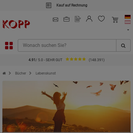
Kauf auf Rechnung
4.91
/ 5.0 - SEHR GUT
(148.391)
Zur Startseite des Kopp Verlag Online-Shop
Bücher
Lebenskunst