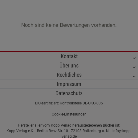
Noch sind keine Bewertungen vorhanden.
Kontakt
Über uns
Rechtliches
Impressum
Datenschutz
BIO-zertifiziert: Kontrollstelle DE-ÖKO-006
Cookie-Einstellungen
Hersteller aller vom Kopp Verlag herausgegebenen Bücher ist:
Kopp Verlag e.K. - Bertha-Benz-Str. 10 - 72108 Rottenburg a. N. - info@kopp-
verlag.de