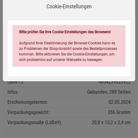
»Wenn Sie dafür bereit sind, ist dies ein Tool, um Ihre
Cookie-Einstellungen
innere Intelligenz zu erwecken.«
Deepak Chopra
Herstellerinformationen
Bitte prüfen Sie Ihre Cookie Einstellungen des Browsers!
Aufgrund Ihrer Deaktivierung der Browser-Cookies kann es
zu Problemen der Shop-Ansicht sowie des Bestellprozesses
kommen. Bitte aktivieren Sie die Cookie-Einstellungen, um
Eigenschaften
sich problemlos auf unserer Webseite zu bewegen.
Verlag / Herausgeber:
O.W. Barth
ISBN-13:
4054239020922
Infos:
Gebunden, 288 Seiten
Erscheinungstermin:
02.05.2024
Verpackungsgewicht:
356 Gramm
Einstellungen speichern für die Gruppe
Einstellungen speichern für die Gruppe
Verpackungsmaße (LxBxH):
20,8
13,2
2,4
cm
Einstellungen speichern für die Gruppe
Zurück
Einwilligung nicht erteilen