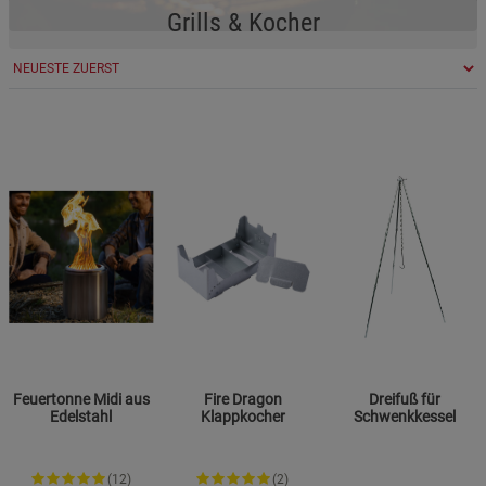
Grills & Kocher
Feuertonne Midi aus
Fire Dragon
Dreifuß für
Edelstahl
Klappkocher
Schwenkkessel
(12)
(2)