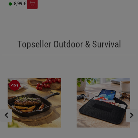
8,99
€
Topseller Outdoor & Survival
-15%