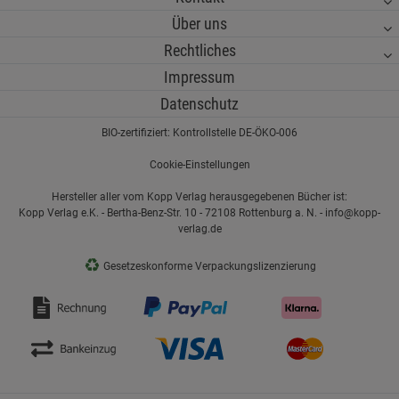
Über uns
Rechtliches
Impressum
Datenschutz
BIO-zertifiziert: Kontrollstelle DE-ÖKO-006
Cookie-Einstellungen
Hersteller aller vom Kopp Verlag herausgegebenen Bücher ist:
Kopp Verlag e.K. - Bertha-Benz-Str. 10 - 72108 Rottenburg a. N. - info@kopp-
verlag.de
♻
Gesetzeskonforme Verpackungslizenzierung