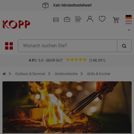
Kein Mindestbestellwert
4.91
/ 5.0 - SEHR GUT
(148.391)
Zur Startseite des Kopp Verlag Online-Shop
Outdoor & Survival
Outdoorküche
Grills & Kocher