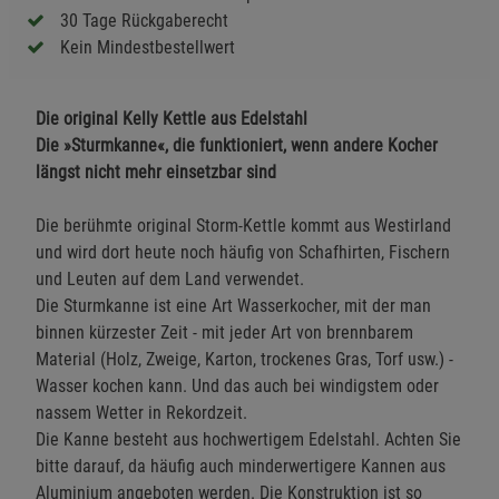
30 Tage Rückgaberecht
Kein Mindestbestellwert
Die original Kelly Kettle aus Edelstahl
Die »Sturmkanne«, die funktioniert, wenn andere Kocher
längst nicht mehr einsetzbar sind
Die berühmte original Storm-Kettle kommt aus Westirland
und wird dort heute noch häufig von Schafhirten, Fischern
und Leuten auf dem Land verwendet.
Die Sturmkanne ist eine Art Wasserkocher, mit der man
binnen kürzester Zeit - mit jeder Art von brennbarem
Material (Holz, Zweige, Karton, trockenes Gras, Torf usw.) -
Wasser kochen kann. Und das auch bei windigstem oder
nassem Wetter in Rekordzeit.
Die Kanne besteht aus hochwertigem Edelstahl. Achten Sie
bitte darauf, da häufig auch minderwertigere Kannen aus
Aluminium angeboten werden. Die Konstruktion ist so