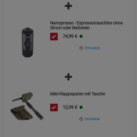
Nanopresso - Espressomaschine ohne
Strom oder Batterien
74,99
€
Hinweise
Mini-Klappspaten mit Tasche
12,99
€
Hinweise