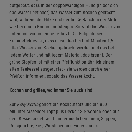
aufgebaut, dass in der doppelwandigen Hülle (in der sich
das Wasser befindet) das Wasser zum Kochen gebracht
wird, während die Hitze und der heiße Rauch in der Mitte -
wie bei einem Kamin - aufsteigen. So wird das Wasser von
unten und von innen her erhitzt. Die Folge dieses
Kamineffektes ist, dass in ca. drei bis fünf Minuten 1,5
Liter Wasser zum Kochen gebracht werden und das bei
jedem Wetter und mit jedem Material, das brennt. Der
grüne Stopfen ist mit einer Pfeiffunktion ähnlich einem
alten Teekessel ausgerüstet - sie werden durch einen
Pfeifton informiert, sobald das Wasser kocht.
Kochen und grillen, wo immer Sie auch sind
Zur
Kelly Kettle
gehört ein Kochaufsatz und ein 850
Milliliter fassender Topf plus Deckel: Sie werden oben auf
dem Kessel angebracht und ermöglichen Ihnen, Suppen,
Reisgerichte, Eier, Würstchen und vieles andere