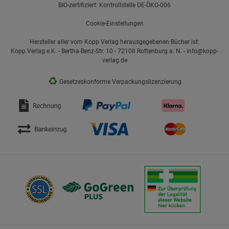
BIO-zertifiziert: Kontrollstelle DE-ÖKO-006
Cookie-Einstellungen
Hersteller aller vom Kopp Verlag herausgegebenen Bücher ist:
Kopp Verlag e.K. - Bertha-Benz-Str. 10 - 72108 Rottenburg a. N. - info@kopp-
verlag.de
♻
Gesetzeskonforme Verpackungslizenzierung