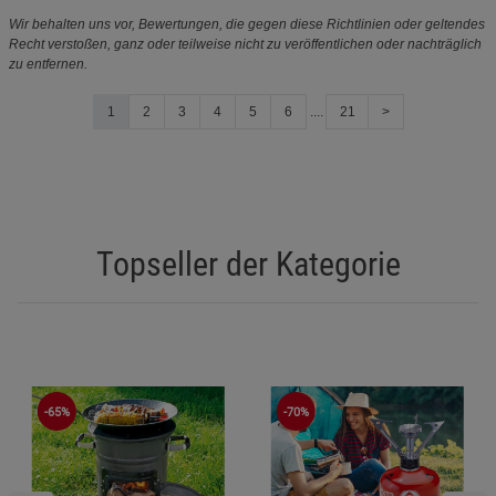
Wir behalten uns vor, Bewertungen, die gegen diese Richtlinien oder geltendes
Recht verstoßen, ganz oder teilweise nicht zu veröffentlichen oder nachträglich
zu entfernen.
1
2
3
4
5
6
....
21
>
Topseller der Kategorie
-65%
-70%