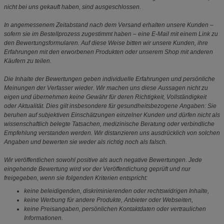
nicht bei uns gekauft haben, sind ausgeschlossen.
In angemessenem Zeitabstand nach dem Versand erhalten unsere Kunden –
sofern sie im Bestellprozess zugestimmt haben – eine E-Mail mit einem Link zu
den Bewertungsformularen. Auf diese Weise bitten wir unsere Kunden, ihre
Erfahrungen mit den erworbenen Produkten oder unserem Shop mit anderen
Käufern zu teilen.
Die Inhalte der Bewertungen geben individuelle Erfahrungen und persönliche
Meinungen der Verfasser wieder. Wir machen uns diese Aussagen nicht zu
eigen und übernehmen keine Gewähr für deren Richtigkeit, Vollständigkeit
oder Aktualität. Dies gilt insbesondere für gesundheitsbezogene Angaben: Sie
beruhen auf subjektiven Einschätzungen einzelner Kunden und dürfen nicht als
wissenschaftlich belegte Tatsachen, medizinische Beratung oder verbindliche
Empfehlung verstanden werden. Wir distanzieren uns ausdrücklich von solchen
Angaben und bewerten sie weder als richtig noch als falsch.
Wir veröffentlichen sowohl positive als auch negative Bewertungen. Jede
eingehende Bewertung wird vor der Veröffentlichung geprüft und nur
freigegeben, wenn sie folgenden Kriterien entspricht:
keine beleidigenden, diskriminierenden oder rechtswidrigen Inhalte,
keine Werbung für andere Produkte, Anbieter oder Webseiten,
keine Preisangaben, persönlichen Kontaktdaten oder vertraulichen
Informationen.