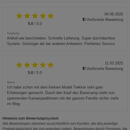
04.06.2025
Verifizierte Bewertung
5.0
/ 5.0
Fastlucky
Artikel wie beschrieben. Schnelle Lieferung. Super durchdachtes
System. Günstiger als bei anderen Anbietern. Perfektes Service.
11.03.2025
Verifizierte Bewertung
5.0
/ 5.0
Normi
Ich habe schon mit dem kleinen Model Trekker sehr gute
Erfahrungen gemacht. Durch den Kauf des Basecamp steht nun
spannenden Kanuexpeditionen mit der ganzen Familie nichts mehr
im Weg.
Hinweise zum Bewertungssystem
Alle Bewertungen stammen ausschließlich von Kunden, die das jeweilige
Produkt tatsächlich bei uns erworben haben. Bewertungen durch Personen, die