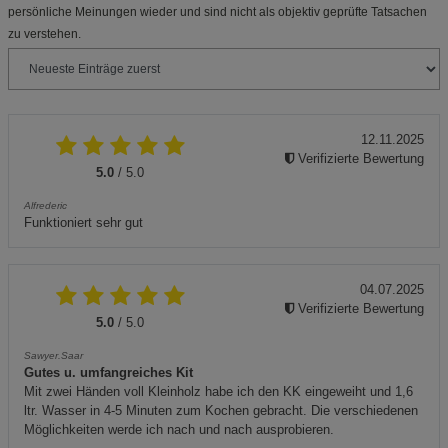
persönliche Meinungen wieder und sind nicht als objektiv geprüfte Tatsachen
zu verstehen.
12.11.2025
Verifizierte Bewertung
5.0
/ 5.0
Alfrederic
Funktioniert sehr gut
04.07.2025
Verifizierte Bewertung
5.0
/ 5.0
Sawyer.Saar
Gutes u. umfangreiches Kit
Mit zwei Händen voll Kleinholz habe ich den KK eingeweiht und 1,6
ltr. Wasser in 4-5 Minuten zum Kochen gebracht. Die verschiedenen
Möglichkeiten werde ich nach und nach ausprobieren.