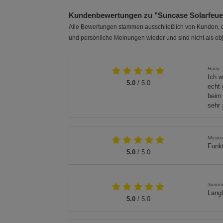
Kundenbewertungen zu "Suncase Solarfeue
Alle Bewertungen stammen ausschließlich von Kunden, di
und persönliche Meinungen wieder und sind nicht als obj
Harry.
Ich w
5.0
/ 5.0
echt 
beim 
sehr 
Musicu
Funkt
5.0
/ 5.0
Simon
Langl
5.0
/ 5.0