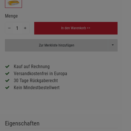
Menge
In den Warenkorb >>
Toggle Dropd
Zur Merkliste hinzufügen
Kauf auf Rechnung
Versandkostenfrei in Europa
30 Tage Rückgaberecht
Kein Mindestbestellwert
Eigenschaften