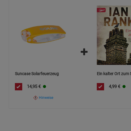
Suncase Solarfeuerzeug
Ein kalter Ort zum
14,95
€
4,99
€
Hinweise