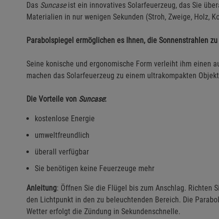
Das
Suncase
ist ein innovatives Solarfeuerzeug, das Sie übe
Materialien in nur wenigen Sekunden (Stroh, Zweige, Holz, Ko
Parabolspiegel ermöglichen es Ihnen, die Sonnenstrahlen zu
Seine konische und ergonomische Form verleiht ihm einen au
machen das Solarfeuerzeug zu einem ultrakompakten Objekt
Die Vorteile von
Suncase
:
kostenlose Energie
umweltfreundlich
überall verfügbar
Sie benötigen keine Feuerzeuge mehr
Anleitung
: Öffnen Sie die Flügel bis zum Anschlag. Richten S
den Lichtpunkt in den zu beleuchtenden Bereich. Die Parabo
Wetter erfolgt die Zündung in Sekundenschnelle.