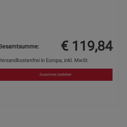
s
€
119,84
ies
Gesamtsumme:
Versandkostenfrei in Europa, inkl. MwSt.
Zusammen bestellen