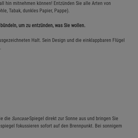
rall hin mitnehmen können! Entzünden Sie alle Arten von
hle, Tabak, dunkles Papier, Pappe).
 bündeln, um zu entzünden, was Sie wollen.
sgezeichneten Halt. Sein Design und die einklappbaren Flügel
.
ie die
Suncase
-Spiegel direkt zur Sonne aus und bringen Sie
lspiegel fokussieren sofort auf den Brennpunkt. Bei sonnigem