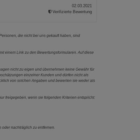
02.03.2021
Verifizierte Bewertung
ersonen, die nicht bei uns gekauft haben, sind
it einem Link zu den Bewertungsformularen. Auf diese
ssagen nicht zu eigen und übernehmen keine Gewähr für
Einschätzungen einzelner Kunden und dürfen nicht als
ücklich von solchen Angaben und bewerten sie weder als
ur freigegeben, wenn sie folgenden Kriterien entspricht:
n oder nachträglich zu entfernen.