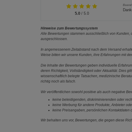
Baaral
Danke
5.0
/ 5.0
Hinweise zum Bewertungssystem
Alle Bewertungen stammen ausschließlich von Kunden, di
ausgeschlossen.
In angemessenem Zeitabstand nach dem Versand erhalten
Weise bitten wir unsere Kunden, ihre Erfahrungen mit d
Die Inhalte der Bewertungen geben individuelle Erfahr
deren Richtigkeit, Vollständigkeit oder Aktualität. Die
wissenschaftlich belegte Tatsachen, medizinische Berat
richtig noch als falsch.
Wir veröffentlichen sowohl positive als auch negative B
keine beleidigenden, diskriminierenden oder rech
keine Werbung für andere Produkte, Anbieter ode
keine Preisangaben, persönlichen Kontaktdaten o
Wir behalten uns vor, Bewertungen, die gegen diese Richt