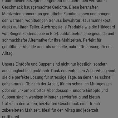
traditionellen Rezepten hergestellt und bietet den vertrauten
Geschmack hausgemachter Gerichte. Diese herzhaften
Mahlzeiten erinnern an gemütliche Familienessen und bringen
den warmen, wohltuenden Genuss bewährter Hausmannskost
direkt auf Ihren Teller. Auch spezielle Produkte wie die Hildegard
von Bingen Fastensuppe in Bio-Qualität bieten eine gesunde und
schmackhafte Alternative für Ihre Mahlzeiten. Perfekt für
gemütliche Abende oder als schnelle, nahrhafte Lösung für den
Alltag.
Unsere Eintöpfe und Suppen sind nicht nur köstlich, sondern
auch unglaublich praktisch. Dank der einfachen Zubereitung sind
sie die perfekte Lösung für stressige Tage, an denen es schnell
gehen muss. Ob nach der Arbeit, für ein schnelles Mittagessen
oder ein unkompliziertes Abendessen – unsere Eintöpfe und
Suppen sind in wenigen Minuten servierfertig und bieten
trotzdem den vollen, herzhaften Geschmack einer frisch
zubereiteten Mahlzeit. Ideal für den Alltag und jederzeit
griffbereit.