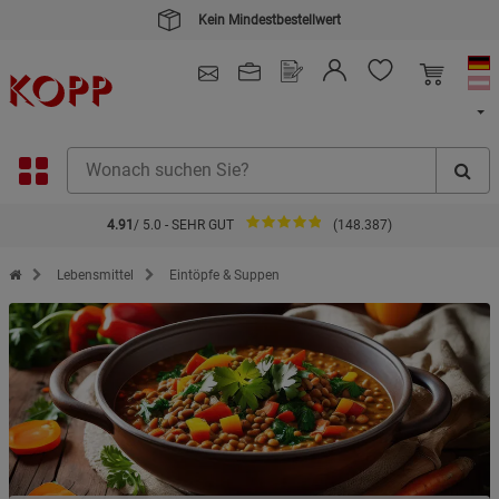
Kein Mindestbestellwert
4.91
/ 5.0 - SEHR GUT
(148.387)
Zur Startseite des Kopp Verlag Online-Shop
Lebensmittel
Eintöpfe & Suppen