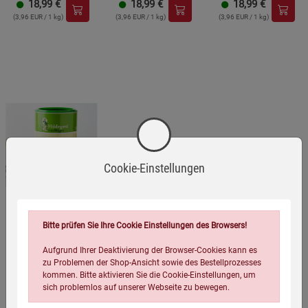
18,99
€
18,99
€
18,99
€
(3,96 EUR / 1 kg)
(3,96 EUR / 1 kg)
(3,96 EUR / 1 kg)
Cookie-Einstellungen
Bitte prüfen Sie Ihre Cookie Einstellungen des Browsers!
Hildegard von Bingen
Fastensuppe - das
Aufgrund Ihrer Deaktivierung der Browser-Cookies kann es
Original - 100 % rein
zu Problemen der Shop-Ansicht sowie des Bestellprozesses
pflanzlich
kommen. Bitte aktivieren Sie die Cookie-Einstellungen, um
(103)
sich problemlos auf unserer Webseite zu bewegen.
8,99
€