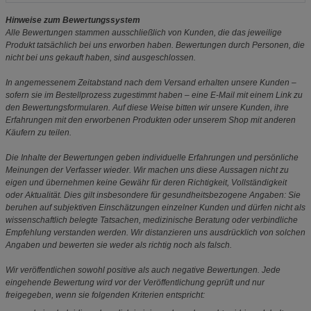
Hinweise zum Bewertungssystem
Alle Bewertungen stammen ausschließlich von Kunden, die das jeweilige
Produkt tatsächlich bei uns erworben haben. Bewertungen durch Personen, die
nicht bei uns gekauft haben, sind ausgeschlossen.
In angemessenem Zeitabstand nach dem Versand erhalten unsere Kunden –
sofern sie im Bestellprozess zugestimmt haben – eine E-Mail mit einem Link zu
den Bewertungsformularen. Auf diese Weise bitten wir unsere Kunden, ihre
Erfahrungen mit den erworbenen Produkten oder unserem Shop mit anderen
Käufern zu teilen.
Die Inhalte der Bewertungen geben individuelle Erfahrungen und persönliche
Meinungen der Verfasser wieder. Wir machen uns diese Aussagen nicht zu
eigen und übernehmen keine Gewähr für deren Richtigkeit, Vollständigkeit
oder Aktualität. Dies gilt insbesondere für gesundheitsbezogene Angaben: Sie
beruhen auf subjektiven Einschätzungen einzelner Kunden und dürfen nicht als
wissenschaftlich belegte Tatsachen, medizinische Beratung oder verbindliche
Empfehlung verstanden werden. Wir distanzieren uns ausdrücklich von solchen
Angaben und bewerten sie weder als richtig noch als falsch.
Wir veröffentlichen sowohl positive als auch negative Bewertungen. Jede
eingehende Bewertung wird vor der Veröffentlichung geprüft und nur
freigegeben, wenn sie folgenden Kriterien entspricht: