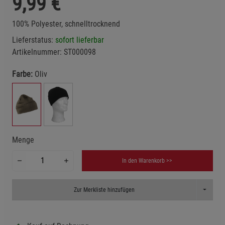
9,99
€
100% Polyester, schnelltrocknend
Lieferstatus:
sofort lieferbar
Artikelnummer:
ST000098
Farbe:
Oliv
Menge
In den Warenkorb >>
Toggle D
Zur Merkliste hinzufügen