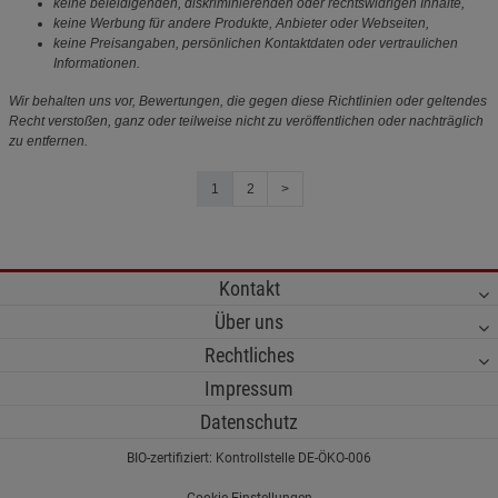
keine beleidigenden, diskriminierenden oder rechtswidrigen Inhalte,
keine Werbung für andere Produkte, Anbieter oder Webseiten,
keine Preisangaben, persönlichen Kontaktdaten oder vertraulichen
Informationen.
Wir behalten uns vor, Bewertungen, die gegen diese Richtlinien oder geltendes
Recht verstoßen, ganz oder teilweise nicht zu veröffentlichen oder nachträglich
zu entfernen.
1
2
>
Kontakt
Über uns
Rechtliches
Impressum
Datenschutz
BIO-zertifiziert: Kontrollstelle DE-ÖKO-006