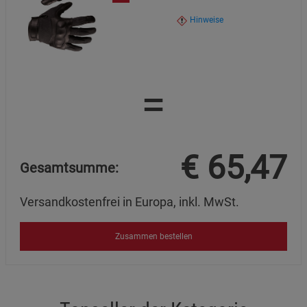
Hinweise
Marketing Cookies (3)
Marketing Cookies
Beschreibung Marketing Cookies
Cookie-Informationen
anzeigen
=
Datenschutzerklärung
Impressum
€
65,47
Gesamtsumme:
Versandkostenfrei in Europa, inkl. MwSt.
Zusammen bestellen