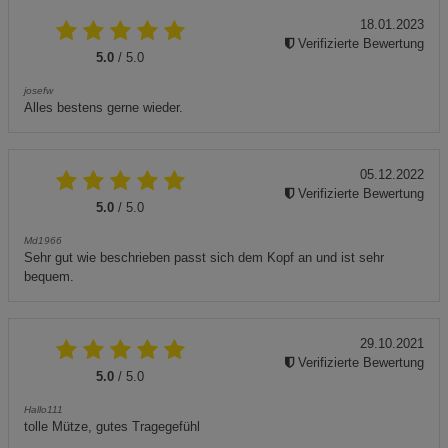
18.01.2023
Verifizierte Bewertung
5.0
/ 5.0
josefw
Alles bestens gerne wieder.
05.12.2022
Verifizierte Bewertung
5.0
/ 5.0
Md1966
Sehr gut wie beschrieben passt sich dem Kopf an und ist sehr
bequem.
29.10.2021
Verifizierte Bewertung
5.0
/ 5.0
Hallo111
tolle Mütze, gutes Tragegefühl