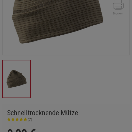
Drucken
Schnelltrocknende Mütze
(7)