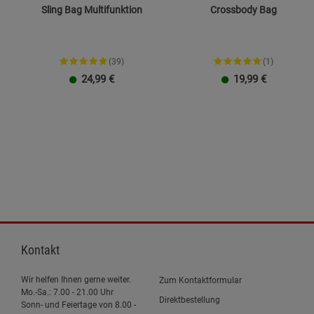
Sling Bag Multifunktion
Crossbody Bag
(39)
(1)
24,99
€
19,99
€
Kontakt
Wir helfen Ihnen gerne weiter.
Zum Kontaktformular
Mo.-Sa.: 7.00 - 21.00 Uhr
Direktbestellung
Sonn- und Feiertage von 8.00 -