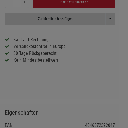
In den Warenkorb >>
Toggle Dropd
Zur Merkliste hinzufügen
Kauf auf Rechnung
Versandkostenfrei in Europa
30 Tage Rückgaberecht
Kein Mindestbestellwert
Eigenschaften
EAN:
4046872392047