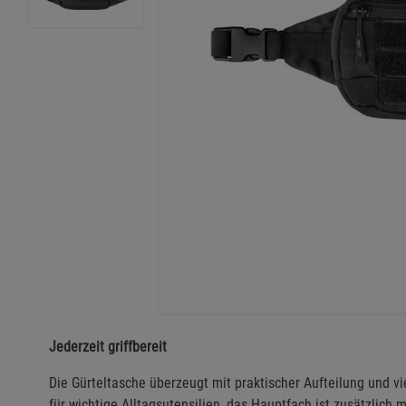
Jederzeit griffbereit
Die Gürteltasche überzeugt mit praktischer Aufteilung und v
für wichtige Alltagsutensilien, das Hauptfach ist zusätzlich 