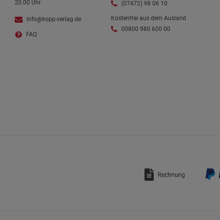
20.00 Uhr
(07472) 98 06 10
Kostenfrei aus dem Ausland
info@kopp-verlag.de
00800 980 600 00
FAQ