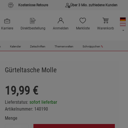
Kostenlose Retoure
Über 3 Mio. zufriedene Kunden
Karriere
Direktbestellung
Anmelden
Merkliste
Warenkorb
n
Kalender
Zeitschriften
Themenwelten
Schnäppchen
%
Gürteltasche Molle
19,99
€
Lieferstatus:
sofort lieferbar
Artikelnummer:
140190
Menge