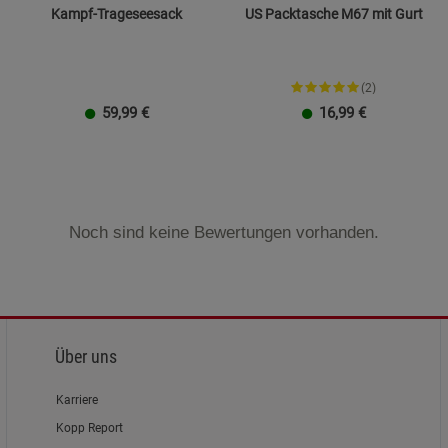
Kampf-Trageseesack
US Packtasche M67 mit Gurt
(2)
59,99
€
16,99
€
Noch sind keine Bewertungen vorhanden.
Über uns
Karriere
Kopp Report