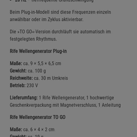
Beim Plug-in-Modell sind diese Frequenzen einzeln
anwählbar oder im Zyklus aktivierbar.
Die »TO GO«-Version durchläuft sie automatisch im
festgelegten Rhythmus.
Rife Wellengenerator Plug-in
Maße:
ca. 9 × 5,5 × 6,5 cm
Gewicht:
ca. 100 g
Reichweite:
ca. 30 m Umkreis
Betrieb:
230 V
Lieferumfang:
1 Rife Wellengenerator, 1 hochwertige
Geschenkverpackung mit Magnetverschluss, 1 Anleitung
Rife Wellengenerator TO GO
Maße:
ca. 6 × 4 × 2 cm
Gewicht:
ca. 19 g