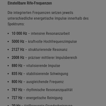
Einstellbare Rife-Frequenzen
Die integrierten Frequenzen setzen jeweils
unterschiedliche energetische Impulse innerhalb des
Spektrums:
10 000 Hz
– intensive Resonanzarbeit
5000 Hz
– kraftvolle Hochfrequenzimpulse
2127 Hz
– strukturierende Resonanz
2008 Hz
– präziser mittlerer Impulsbereich
880 Hz
– vitalisierende Impulse
835 Hz
– stabilisierende Schwingung
800 Hz
– ausgleichende Frequenz
787 Hz
– rhythmische Resonanzqualität
727 Hz
– energetische Reinigung
20 Hz
– tieffrequente Grundschwingung