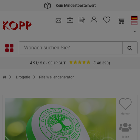
4.91
/ 5.0 - SEHR GUT
(148.390)
Zur Startseite des Kopp Verlag Online-Shop
Drogerie
Rife Wellengenerator
Merken
Teilen