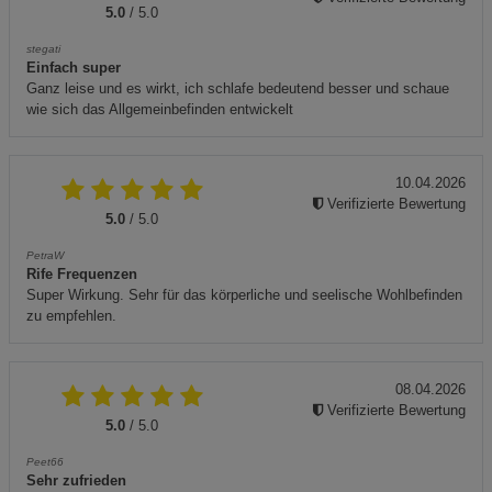
5.0
/ 5.0
stegati
Einfach super
Ganz leise und es wirkt, ich schlafe bedeutend besser und schaue
wie sich das Allgemeinbefinden entwickelt
10.04.2026
Verifizierte Bewertung
5.0
/ 5.0
PetraW
Rife Frequenzen
Super Wirkung. Sehr für das körperliche und seelische Wohlbefinden
zu empfehlen.
08.04.2026
Verifizierte Bewertung
5.0
/ 5.0
Peet66
Sehr zufrieden