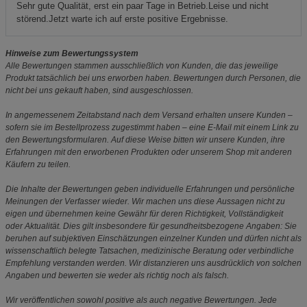
Sehr gute Qualität, erst ein paar Tage in Betrieb.Leise und nicht
störend.Jetzt warte ich auf erste positive Ergebnisse.
Hinweise zum Bewertungssystem
Alle Bewertungen stammen ausschließlich von Kunden, die das jeweilige
Produkt tatsächlich bei uns erworben haben. Bewertungen durch Personen, die
nicht bei uns gekauft haben, sind ausgeschlossen.
In angemessenem Zeitabstand nach dem Versand erhalten unsere Kunden –
sofern sie im Bestellprozess zugestimmt haben – eine E-Mail mit einem Link zu
den Bewertungsformularen. Auf diese Weise bitten wir unsere Kunden, ihre
Erfahrungen mit den erworbenen Produkten oder unserem Shop mit anderen
Käufern zu teilen.
Die Inhalte der Bewertungen geben individuelle Erfahrungen und persönliche
Meinungen der Verfasser wieder. Wir machen uns diese Aussagen nicht zu
eigen und übernehmen keine Gewähr für deren Richtigkeit, Vollständigkeit
oder Aktualität. Dies gilt insbesondere für gesundheitsbezogene Angaben: Sie
beruhen auf subjektiven Einschätzungen einzelner Kunden und dürfen nicht als
wissenschaftlich belegte Tatsachen, medizinische Beratung oder verbindliche
Empfehlung verstanden werden. Wir distanzieren uns ausdrücklich von solchen
Angaben und bewerten sie weder als richtig noch als falsch.
Wir veröffentlichen sowohl positive als auch negative Bewertungen. Jede