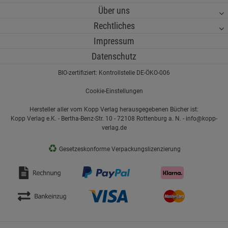
Über uns
Rechtliches
Impressum
Datenschutz
BIO-zertifiziert: Kontrollstelle DE-ÖKO-006
Cookie-Einstellungen
Hersteller aller vom Kopp Verlag herausgegebenen Bücher ist:
Kopp Verlag e.K. - Bertha-Benz-Str. 10 - 72108 Rottenburg a. N. - info@kopp-
verlag.de
♻
Gesetzeskonforme Verpackungslizenzierung