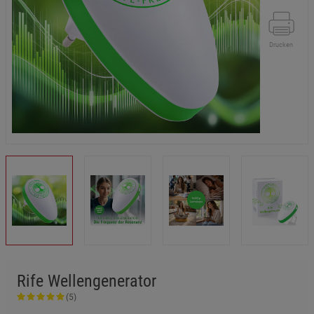
Drucken
Rife Wellengenerator
(5)