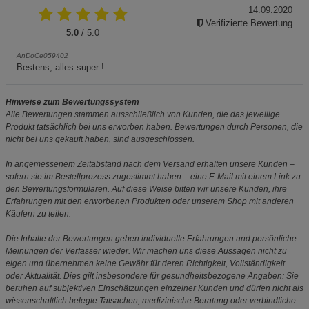
14.09.2020
Verifizierte Bewertung
5.0
/ 5.0
AnDoCe059402
Bestens, alles super !
Hinweise zum Bewertungssystem
Alle Bewertungen stammen ausschließlich von Kunden, die das jeweilige
Produkt tatsächlich bei uns erworben haben. Bewertungen durch Personen, die
nicht bei uns gekauft haben, sind ausgeschlossen.
In angemessenem Zeitabstand nach dem Versand erhalten unsere Kunden –
sofern sie im Bestellprozess zugestimmt haben – eine E-Mail mit einem Link zu
den Bewertungsformularen. Auf diese Weise bitten wir unsere Kunden, ihre
Erfahrungen mit den erworbenen Produkten oder unserem Shop mit anderen
Käufern zu teilen.
Die Inhalte der Bewertungen geben individuelle Erfahrungen und persönliche
Meinungen der Verfasser wieder. Wir machen uns diese Aussagen nicht zu
eigen und übernehmen keine Gewähr für deren Richtigkeit, Vollständigkeit
oder Aktualität. Dies gilt insbesondere für gesundheitsbezogene Angaben: Sie
beruhen auf subjektiven Einschätzungen einzelner Kunden und dürfen nicht als
wissenschaftlich belegte Tatsachen, medizinische Beratung oder verbindliche