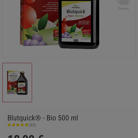
Drucken
Blutquick® - Bio 500 ml
(23)