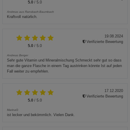
5.0
/ 5.0
Andreas aus Ransbach-Baumbach
Kraftvoll natürlich.
19.08.2024
Verifizierte Bewertung
5.0
/ 5.0
Andreas Berger
Sehr gute Vitamin und Mineralmischung Schmeckt sehr gut so dass
man die ganze Flasche in einem Tag austrinken könnte Ist auf jeden
Fall weiter zu empfehlen.
17.12.2020
Verifizierte Bewertung
5.0
/ 5.0
MarinaG
ist lecker und bekömmlich. Vielen Dank.