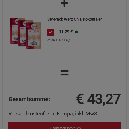
3er-Pack Werz Chia Kokostaler
11,29
€
(25,09 EUR / 1 kg)
=
€
43,27
Gesamtsumme:
Versandkostenfrei in Europa, inkl. MwSt.
Zusammen bestellen