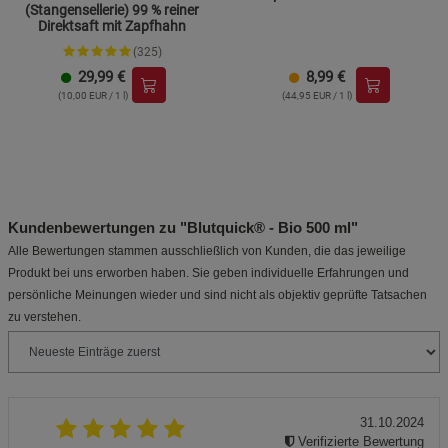
(Stangensellerie) 99 % reiner
Direktsaft mit Zapfhahn
(325)
29,99
€
8,99
€
(10,00 EUR / 1 l)
(44,95 EUR / 1 l)
Kundenbewertungen zu "Blutquick® - Bio 500 ml"
Alle Bewertungen stammen ausschließlich von Kunden, die das jeweilige
Produkt bei uns erworben haben. Sie geben individuelle Erfahrungen und
persönliche Meinungen wieder und sind nicht als objektiv geprüfte Tatsachen
zu verstehen.
31.10.2024
Verifizierte Bewertung