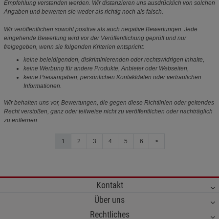
Empfehlung verstanden werden. Wir distanzieren uns ausdrücklich von solchen
Angaben und bewerten sie weder als richtig noch als falsch.
Wir veröffentlichen sowohl positive als auch negative Bewertungen. Jede
eingehende Bewertung wird vor der Veröffentlichung geprüft und nur
freigegeben, wenn sie folgenden Kriterien entspricht:
keine beleidigenden, diskriminierenden oder rechtswidrigen Inhalte,
keine Werbung für andere Produkte, Anbieter oder Webseiten,
keine Preisangaben, persönlichen Kontaktdaten oder vertraulichen
Informationen.
Wir behalten uns vor, Bewertungen, die gegen diese Richtlinien oder geltendes
Recht verstoßen, ganz oder teilweise nicht zu veröffentlichen oder nachträglich
zu entfernen.
1
2
3
4
5
6
>
Kontakt
Über uns
Rechtliches