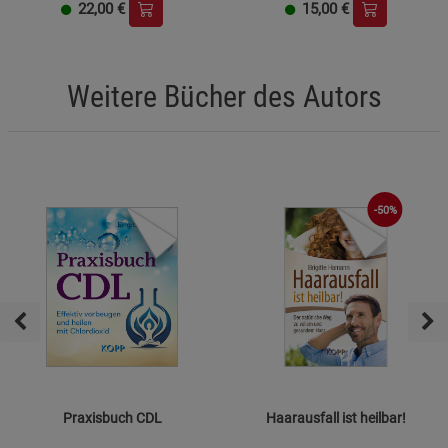
22,00
€
15,00
€
Weitere Bücher des Autors
-50%
Praxisbuch CDL
Haarausfall ist heilbar!