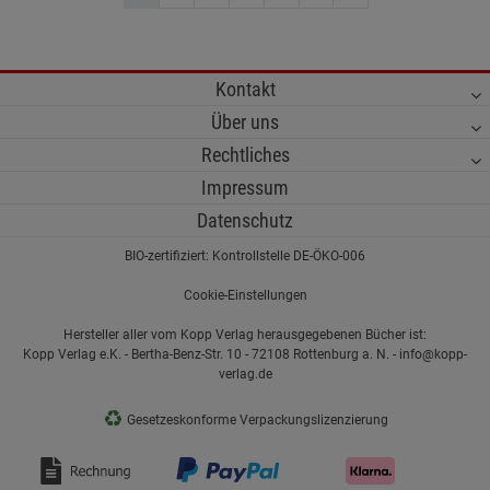
Kontakt
Über uns
Rechtliches
Impressum
Datenschutz
BIO-zertifiziert: Kontrollstelle DE-ÖKO-006
Cookie-Einstellungen
Hersteller aller vom Kopp Verlag herausgegebenen Bücher ist:
Kopp Verlag e.K. - Bertha-Benz-Str. 10 - 72108 Rottenburg a. N. - info@kopp-
verlag.de
♻
Gesetzeskonforme Verpackungslizenzierung