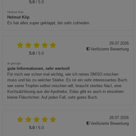
5.0
/ 5.0
Helmut Köp
Helmut Köp
Es hat alles super geklappt, bin sehr zufrieden
29.07.2026
Verifizierte Bewertung
5.0
/ 5.0
dr.george
gute Informationen, sehr wertvoll
Für mich war schon mal wichtig, wie ich reines DMSO mischen
muss und bis zu welcher Stärke. Es ist ein sehr interessantes Buch.
wer seine Tropfen selbst mischen will, braucht steriles Nacl, eine
Kochsalzlösung aus der Apotheke. Edas gibt es auch in einzelnen
kleine Fläschchen. Auf jeden Fall, sehr gutes Buch.
28.07.2026
Verifizierte Bewertung
5.0
/ 5.0