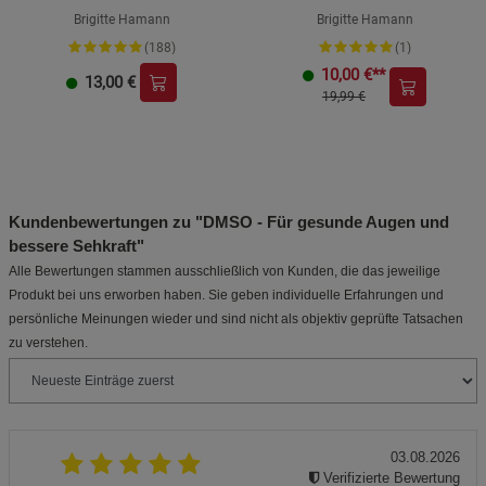
Brigitte Hamann
Brigitte Hamann
(188)
(1)
10,00
€**
13,00
€
19,99 €
Kundenbewertungen zu "DMSO - Für gesunde Augen und
bessere Sehkraft"
Alle Bewertungen stammen ausschließlich von Kunden, die das jeweilige
Produkt bei uns erworben haben. Sie geben individuelle Erfahrungen und
persönliche Meinungen wieder und sind nicht als objektiv geprüfte Tatsachen
zu verstehen.
03.08.2026
Verifizierte Bewertung