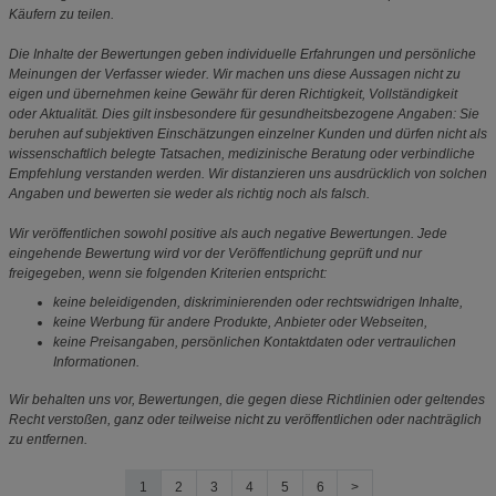
Käufern zu teilen.
Die Inhalte der Bewertungen geben individuelle Erfahrungen und persönliche
Meinungen der Verfasser wieder. Wir machen uns diese Aussagen nicht zu
eigen und übernehmen keine Gewähr für deren Richtigkeit, Vollständigkeit
oder Aktualität. Dies gilt insbesondere für gesundheitsbezogene Angaben: Sie
beruhen auf subjektiven Einschätzungen einzelner Kunden und dürfen nicht als
wissenschaftlich belegte Tatsachen, medizinische Beratung oder verbindliche
Empfehlung verstanden werden. Wir distanzieren uns ausdrücklich von solchen
Angaben und bewerten sie weder als richtig noch als falsch.
Wir veröffentlichen sowohl positive als auch negative Bewertungen. Jede
eingehende Bewertung wird vor der Veröffentlichung geprüft und nur
freigegeben, wenn sie folgenden Kriterien entspricht:
keine beleidigenden, diskriminierenden oder rechtswidrigen Inhalte,
keine Werbung für andere Produkte, Anbieter oder Webseiten,
keine Preisangaben, persönlichen Kontaktdaten oder vertraulichen
Informationen.
Wir behalten uns vor, Bewertungen, die gegen diese Richtlinien oder geltendes
Recht verstoßen, ganz oder teilweise nicht zu veröffentlichen oder nachträglich
zu entfernen.
1
2
3
4
5
6
>