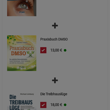
Praxisbuch DMSO
13,00
€
Die Treibhauslüge
18,00
€