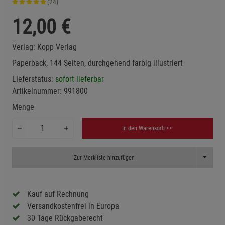
(24)
12,00
€
Verlag:
Kopp Verlag
Paperback, 144 Seiten, durchgehend farbig illustriert
Lieferstatus:
sofort lieferbar
Artikelnummer:
991800
Menge
In den Warenkorb >>
Toggle D
Zur Merkliste hinzufügen
Kauf auf Rechnung
Versandkostenfrei in Europa
30 Tage Rückgaberecht