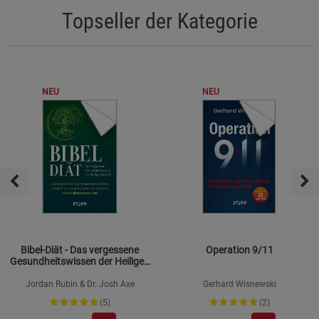
Topseller der Kategorie
NEU
NEU
Bibel-Diät - Das vergessene
Operation 9/11
Gesundheitswissen der Heiligen
Schrift
Jordan Rubin & Dr. Josh Axe
Gerhard Wisnewski
(5)
(2)