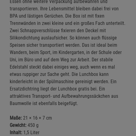
Essen ohne weitere Verpackung aufbewahren und
transportieren. Ihre Lebensmittel bleiben dabei frei von
BPA und lästigen Gerüchen. Die Box ist mit fixen
Trennwänden in zwei kleine und ein großes Fach unterteilt.
Zwei Schnappverschlüsse fixieren den Deckel mit
Silikondichtung auslaufsicher. So können auch flüssige
Speisen sicher transportiert werden. Das ist ideal beim
Wandern, beim Sport, im Kindergarten, in der Schule oder
Uni, im Büro und auf dem Weg zur Arbeit. Der stabile
Edelstahl steckt dabei einiges weg, auch wenn es mal
etwas ruppiger zur Sache geht. Die Lunchbox kann
kinderleicht in der Spülmaschine gereinigt werden. Ein
Ersatzdichtring liegt der Lunchbox gratis bei. Ein
attraktives Transport- und Aufbewahrungssäckchen aus
Baumwolle ist ebenfalls beigefügt.
Maße:
21 × 16 × 7 cm
Gewicht:
450 g
Inhalt:
1,5 Liter