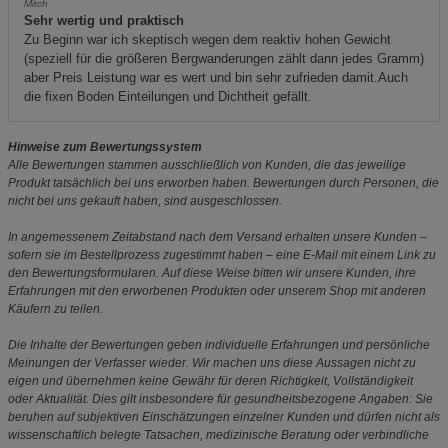
Mitch
Sehr wertig und praktisch
Zu Beginn war ich skeptisch wegen dem reaktiv hohen Gewicht
(speziell für die größeren Bergwanderungen zählt dann jedes Gramm)
aber Preis Leistung war es wert und bin sehr zufrieden damit.Auch
die fixen Boden Einteilungen und Dichtheit gefällt.
Hinweise zum Bewertungssystem
Alle Bewertungen stammen ausschließlich von Kunden, die das jeweilige
Produkt tatsächlich bei uns erworben haben. Bewertungen durch Personen, die
nicht bei uns gekauft haben, sind ausgeschlossen.
In angemessenem Zeitabstand nach dem Versand erhalten unsere Kunden –
sofern sie im Bestellprozess zugestimmt haben – eine E-Mail mit einem Link zu
den Bewertungsformularen. Auf diese Weise bitten wir unsere Kunden, ihre
Erfahrungen mit den erworbenen Produkten oder unserem Shop mit anderen
Käufern zu teilen.
Die Inhalte der Bewertungen geben individuelle Erfahrungen und persönliche
Meinungen der Verfasser wieder. Wir machen uns diese Aussagen nicht zu
eigen und übernehmen keine Gewähr für deren Richtigkeit, Vollständigkeit
oder Aktualität. Dies gilt insbesondere für gesundheitsbezogene Angaben: Sie
beruhen auf subjektiven Einschätzungen einzelner Kunden und dürfen nicht als
wissenschaftlich belegte Tatsachen, medizinische Beratung oder verbindliche