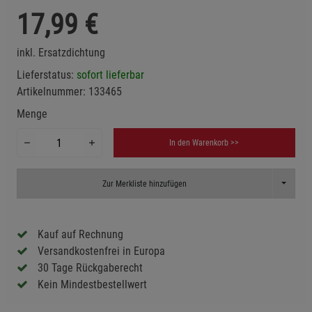
17,99
€
inkl. Ersatzdichtung
Lieferstatus:
sofort lieferbar
Artikelnummer:
133465
Menge
In den Warenkorb >>
Toggle D
Zur Merkliste hinzufügen
Kauf auf Rechnung
Versandkostenfrei in Europa
30 Tage Rückgaberecht
Kein Mindestbestellwert