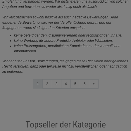
Empfehlung verstanden werden. Wir distanzieren uns ausdrücklich von solchen
Angaben und bewerten sie weder als richtig noch als falsch.
Wir veröffentlichen sowohl positive als auch negative Bewertungen. Jede
eingehende Bewertung wird vor der Veröffentlichung geprüft und nur
freigegeben, wenn sie folgenden Kriterien entspricht:
keine beleidigenden, diskriminierenden oder rechtswidrigen Inhalte,
keine Werbung für andere Produkte, Anbieter oder Webseiten,
keine Preisangaben, persönlichen Kontaktdaten oder vertraulichen
Informationen.
Wir behalten uns vor, Bewertungen, die gegen diese Richtlinien oder geltendes
Recht verstoßen, ganz oder teilweise nicht zu veröffentlichen oder nachträglich
zu entfernen.
1
2
3
4
5
6
>
Topseller der Kategorie