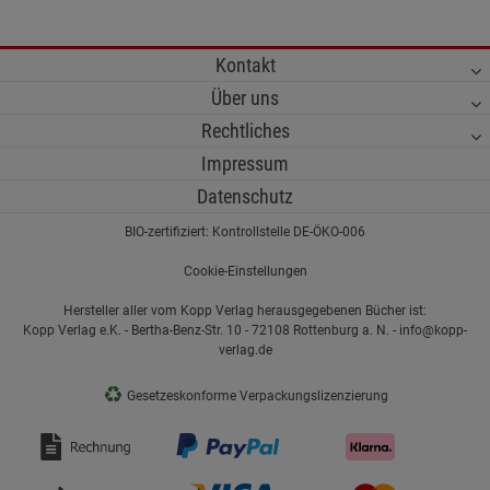
Kontakt
Über uns
Rechtliches
Impressum
Datenschutz
BIO-zertifiziert: Kontrollstelle DE-ÖKO-006
Cookie-Einstellungen
Hersteller aller vom Kopp Verlag herausgegebenen Bücher ist:
Kopp Verlag e.K. - Bertha-Benz-Str. 10 - 72108 Rottenburg a. N. - info@kopp-
verlag.de
♻
Gesetzeskonforme Verpackungslizenzierung