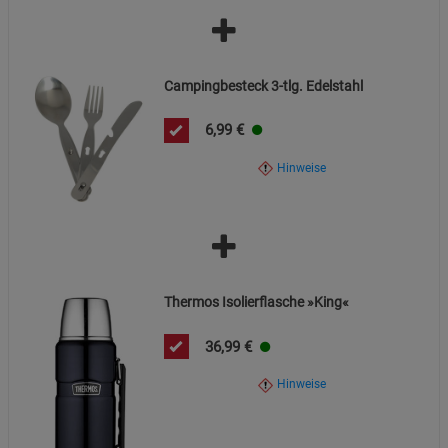
Marketing Cookies (3)
Marketing Cookies
Beschreibung Marketing Cookies
Cookie-Informationen
anzeigen
Campingbesteck 3-tlg. Edelstahl
Datenschutzerklärung
Impressum
6,99
€
Hinweise
Thermos Isolierflasche »King«
36,99
€
Hinweise