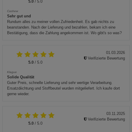
5.0
/ 5.0
Cashew
Sehr gut und
Rundum alles zu meiner vollen Zufriedenheit. Es gab nichts zu
beanstanden. Nach der Lieferung und bezahlen, bekam ich eine
Bestätigung, dass die Zahlung angekommen ist. Wo gibt's so was?
01.03.2026
Verifizierte Bewertung
5.0
/ 5.0
Klague
Solide Qualität
Guter Preis, schnelle Lieferung und sehr wertige Verarbeitung.
Ersatzdiichtung und Stoffbeutel wurden mitgeliefert. Ich kaufe dort
gerne wieder.
03.11.2025
Verifizierte Bewertung
5.0
/ 5.0