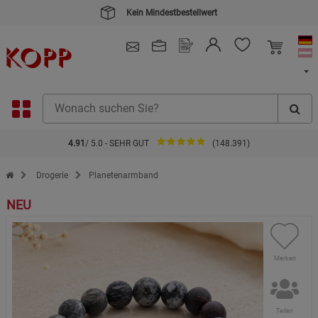
Kein Mindestbestellwert
4.91
/ 5.0 - SEHR GUT
(148.391)
Zur Startseite des Kopp Verlag Online-Shop
Drogerie
Planetenarmband
NEU
Merken
Teilen