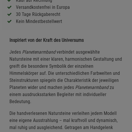
Kauf auf Rechnung
Versandkostenfrei in Europa
30 Tage Rückgaberecht
Kein Mindestbestellwert
Inspiriert von der Kraft des Universums
Jedes
Planetenarmband
verbindet ausgewählte
Natursteine mit einer klaren, harmonischen Gestaltung und
greift die besondere Symbolik der einzelnen
Himmelskörper auf. Die unterschiedlichen Farbwelten und
Steinstrukturen spiegeln die Charakteristik der jeweiligen
Planeten wider und machen jedes
Planetenarmband
zu
einem ausdrucksstarken Begleiter mit individueller
Bedeutung.
Die handverlesenen Natursteine verleihen jedem Modell
eine eigene Ausstrahlung – mal kraftvoll und dynamisch,
mal ruhig und ausgleichend. Getragen am Handgelenk