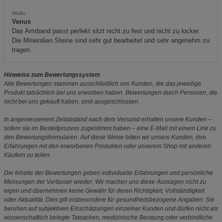
MicBu
Venus
Das Armband passt perfekt sitzt nicht zu fest und nicht zu locker.
Die Mineralien Steine sind sehr gut bearbeitet und sehr angenehm zu
tragen.
Hinweise zum Bewertungssystem
Alle Bewertungen stammen ausschließlich von Kunden, die das jeweilige
Produkt tatsächlich bei uns erworben haben. Bewertungen durch Personen, die
nicht bei uns gekauft haben, sind ausgeschlossen.
In angemessenem Zeitabstand nach dem Versand erhalten unsere Kunden –
sofern sie im Bestellprozess zugestimmt haben – eine E-Mail mit einem Link zu
den Bewertungsformularen. Auf diese Weise bitten wir unsere Kunden, ihre
Erfahrungen mit den erworbenen Produkten oder unserem Shop mit anderen
Käufern zu teilen.
Die Inhalte der Bewertungen geben individuelle Erfahrungen und persönliche
Meinungen der Verfasser wieder. Wir machen uns diese Aussagen nicht zu
eigen und übernehmen keine Gewähr für deren Richtigkeit, Vollständigkeit
oder Aktualität. Dies gilt insbesondere für gesundheitsbezogene Angaben: Sie
beruhen auf subjektiven Einschätzungen einzelner Kunden und dürfen nicht als
wissenschaftlich belegte Tatsachen, medizinische Beratung oder verbindliche