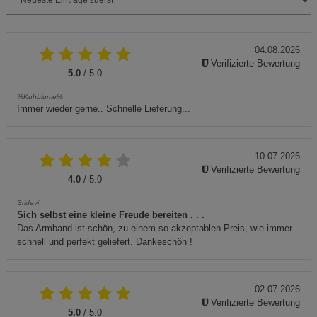
04.08.2026
Verifizierte Bewertung
5.0
/ 5.0
%Kuhblume%
Immer wieder gerne.. Schnelle Lieferung...
10.07.2026
Verifizierte Bewertung
4.0
/ 5.0
Sridevi
Sich selbst eine kleine Freude bereiten . . .
Das Armband ist schön, zu einem so akzeptablen Preis, wie immer
schnell und perfekt geliefert. Dankeschön !
02.07.2026
Verifizierte Bewertung
5.0
/ 5.0