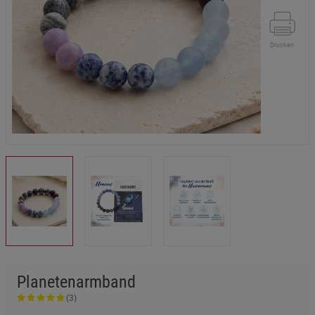
Drucken
Planetenarmband
(3)