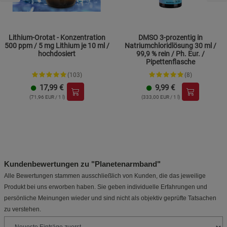
Lithium-Orotat - Konzentration
DMSO 3-prozentig in
500 ppm / 5 mg Lithium je 10 ml /
Natriumchloridlösung 30 ml /
hochdosiert
99,9 % rein / Ph. Eur. /
Pipettenflasche
(103)
(8)
17,99
€
9,99
€
(71,96 EUR / 1 l)
(333,00 EUR / 1 l)
Kundenbewertungen zu "Planetenarmband"
Alle Bewertungen stammen ausschließlich von Kunden, die das jeweilige
Produkt bei uns erworben haben. Sie geben individuelle Erfahrungen und
persönliche Meinungen wieder und sind nicht als objektiv geprüfte Tatsachen
zu verstehen.