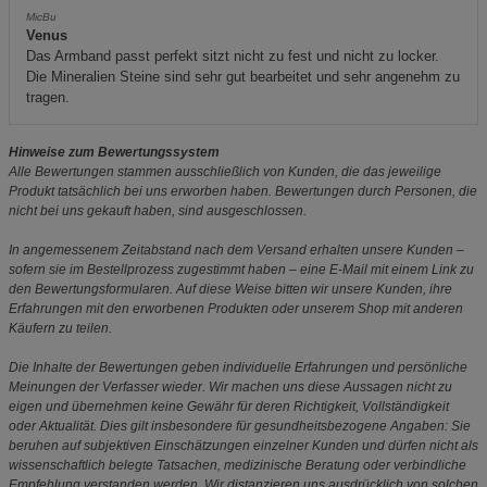
MicBu
Venus
Das Armband passt perfekt sitzt nicht zu fest und nicht zu locker.
Die Mineralien Steine sind sehr gut bearbeitet und sehr angenehm zu
tragen.
Hinweise zum Bewertungssystem
Alle Bewertungen stammen ausschließlich von Kunden, die das jeweilige
Produkt tatsächlich bei uns erworben haben. Bewertungen durch Personen, die
nicht bei uns gekauft haben, sind ausgeschlossen.
In angemessenem Zeitabstand nach dem Versand erhalten unsere Kunden –
sofern sie im Bestellprozess zugestimmt haben – eine E-Mail mit einem Link zu
den Bewertungsformularen. Auf diese Weise bitten wir unsere Kunden, ihre
Erfahrungen mit den erworbenen Produkten oder unserem Shop mit anderen
Käufern zu teilen.
Die Inhalte der Bewertungen geben individuelle Erfahrungen und persönliche
Meinungen der Verfasser wieder. Wir machen uns diese Aussagen nicht zu
eigen und übernehmen keine Gewähr für deren Richtigkeit, Vollständigkeit
oder Aktualität. Dies gilt insbesondere für gesundheitsbezogene Angaben: Sie
beruhen auf subjektiven Einschätzungen einzelner Kunden und dürfen nicht als
wissenschaftlich belegte Tatsachen, medizinische Beratung oder verbindliche
Empfehlung verstanden werden. Wir distanzieren uns ausdrücklich von solchen