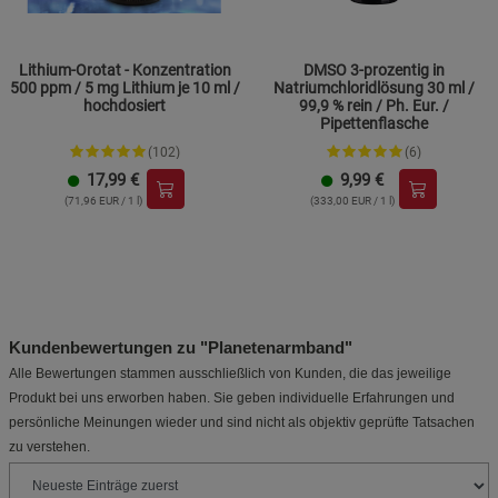
Lithium-Orotat - Konzentration
DMSO 3-prozentig in
500 ppm / 5 mg Lithium je 10 ml /
Natriumchloridlösung 30 ml /
hochdosiert
99,9 % rein / Ph. Eur. /
Pipettenflasche
(102)
(6)
17,99
€
9,99
€
(71,96 EUR / 1 l)
(333,00 EUR / 1 l)
Kundenbewertungen zu "Planetenarmband"
Alle Bewertungen stammen ausschließlich von Kunden, die das jeweilige
Produkt bei uns erworben haben. Sie geben individuelle Erfahrungen und
persönliche Meinungen wieder und sind nicht als objektiv geprüfte Tatsachen
zu verstehen.