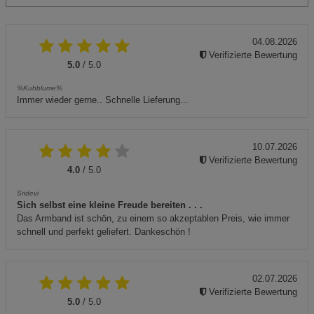
04.08.2026
Verifizierte Bewertung
5.0
/ 5.0
%Kuhblume%
Immer wieder gerne.. Schnelle Lieferung...
10.07.2026
Verifizierte Bewertung
4.0
/ 5.0
Sridevi
Sich selbst eine kleine Freude bereiten . . .
Das Armband ist schön, zu einem so akzeptablen Preis, wie immer
schnell und perfekt geliefert. Dankeschön !
02.07.2026
Verifizierte Bewertung
5.0
/ 5.0