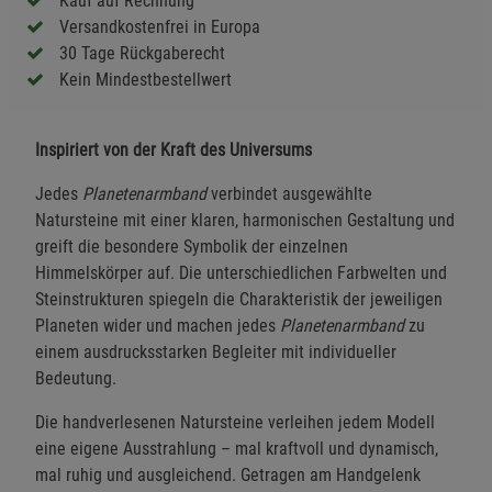
Kauf auf Rechnung
Versandkostenfrei in Europa
30 Tage Rückgaberecht
Kein Mindestbestellwert
Inspiriert von der Kraft des Universums
Jedes
Planetenarmband
verbindet ausgewählte
Natursteine mit einer klaren, harmonischen Gestaltung und
greift die besondere Symbolik der einzelnen
Himmelskörper auf. Die unterschiedlichen Farbwelten und
Steinstrukturen spiegeln die Charakteristik der jeweiligen
Planeten wider und machen jedes
Planetenarmband
zu
einem ausdrucksstarken Begleiter mit individueller
Bedeutung.
Die handverlesenen Natursteine verleihen jedem Modell
eine eigene Ausstrahlung – mal kraftvoll und dynamisch,
mal ruhig und ausgleichend. Getragen am Handgelenk