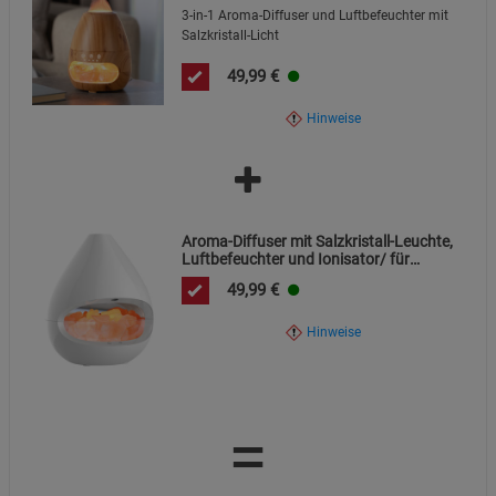
3-in-1 Aroma-Diffuser und Luftbefeuchter mit
Salzkristall-Licht
49,99
€
Hinweise
Aroma-Diffuser mit Salzkristall-Leuchte,
Luftbefeuchter und Ionisator/ für
ätherische Öle
49,99
€
Hinweise
=