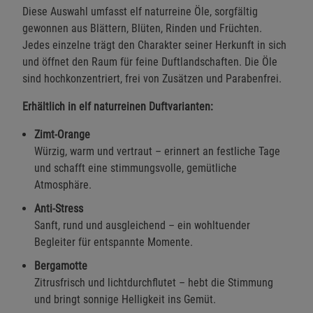
Diese Auswahl umfasst elf naturreine Öle, sorgfältig
gewonnen aus Blättern, Blüten, Rinden und Früchten.
Jedes einzelne trägt den Charakter seiner Herkunft in sich
und öffnet den Raum für feine Duftlandschaften. Die Öle
sind hochkonzentriert, frei von Zusätzen und Parabenfrei.
Erhältlich in elf naturreinen Duftvarianten:
Zimt-Orange
Würzig, warm und vertraut – erinnert an festliche Tage
und schafft eine stimmungsvolle, gemütliche
Atmosphäre.
Anti-Stress
Sanft, rund und ausgleichend – ein wohltuender
Begleiter für entspannte Momente.
Bergamotte
Zitrusfrisch und lichtdurchflutet – hebt die Stimmung
und bringt sonnige Helligkeit ins Gemüt.