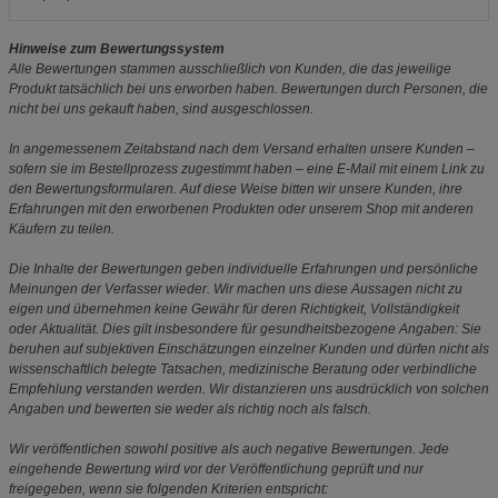
Hinweise zum Bewertungssystem
Alle Bewertungen stammen ausschließlich von Kunden, die das jeweilige
Produkt tatsächlich bei uns erworben haben. Bewertungen durch Personen, die
nicht bei uns gekauft haben, sind ausgeschlossen.
In angemessenem Zeitabstand nach dem Versand erhalten unsere Kunden –
sofern sie im Bestellprozess zugestimmt haben – eine E-Mail mit einem Link zu
den Bewertungsformularen. Auf diese Weise bitten wir unsere Kunden, ihre
Erfahrungen mit den erworbenen Produkten oder unserem Shop mit anderen
Käufern zu teilen.
Die Inhalte der Bewertungen geben individuelle Erfahrungen und persönliche
Meinungen der Verfasser wieder. Wir machen uns diese Aussagen nicht zu
eigen und übernehmen keine Gewähr für deren Richtigkeit, Vollständigkeit
oder Aktualität. Dies gilt insbesondere für gesundheitsbezogene Angaben: Sie
beruhen auf subjektiven Einschätzungen einzelner Kunden und dürfen nicht als
wissenschaftlich belegte Tatsachen, medizinische Beratung oder verbindliche
Empfehlung verstanden werden. Wir distanzieren uns ausdrücklich von solchen
Angaben und bewerten sie weder als richtig noch als falsch.
Wir veröffentlichen sowohl positive als auch negative Bewertungen. Jede
eingehende Bewertung wird vor der Veröffentlichung geprüft und nur
freigegeben, wenn sie folgenden Kriterien entspricht: