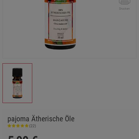
Drucken
pajoma Ätherische Öle
(22)