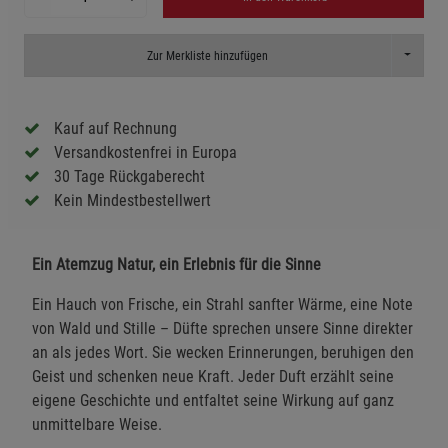
Toggle D
Zur Merkliste hinzufügen
Kauf auf Rechnung
Versandkostenfrei in Europa
30 Tage Rückgaberecht
Kein Mindestbestellwert
Ein Atemzug Natur, ein Erlebnis für die Sinne
Ein Hauch von Frische, ein Strahl sanfter Wärme, eine Note
von Wald und Stille – Düfte sprechen unsere Sinne direkter
an als jedes Wort. Sie wecken Erinnerungen, beruhigen den
Geist und schenken neue Kraft. Jeder Duft erzählt seine
eigene Geschichte und entfaltet seine Wirkung auf ganz
unmittelbare Weise.