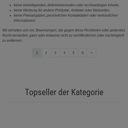
keine beleidigenden, diskriminierenden oder rechtswidrigen Inhalte,
keine Werbung für andere Produkte, Anbieter oder Webseiten,
keine Preisangaben, persönlichen Kontaktdaten oder vertraulichen
Informationen.
Wir behalten uns vor, Bewertungen, die gegen diese Richtlinien oder geltendes
Recht verstoßen, ganz oder teilweise nicht zu veröffentlichen oder nachträglich
zu entfernen.
1
2
3
4
5
6
>
Topseller der Kategorie