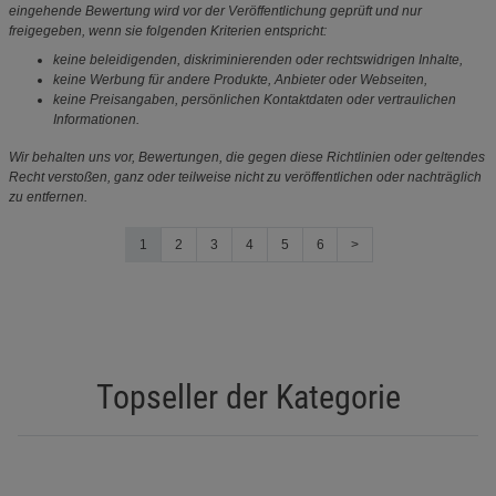
eingehende Bewertung wird vor der Veröffentlichung geprüft und nur
freigegeben, wenn sie folgenden Kriterien entspricht:
keine beleidigenden, diskriminierenden oder rechtswidrigen Inhalte,
keine Werbung für andere Produkte, Anbieter oder Webseiten,
keine Preisangaben, persönlichen Kontaktdaten oder vertraulichen
Informationen.
Wir behalten uns vor, Bewertungen, die gegen diese Richtlinien oder geltendes
Recht verstoßen, ganz oder teilweise nicht zu veröffentlichen oder nachträglich
zu entfernen.
1
2
3
4
5
6
>
Topseller der Kategorie