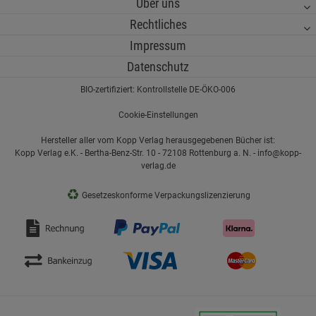
Über uns
Rechtliches
Impressum
Datenschutz
BIO-zertifiziert: Kontrollstelle DE-ÖKO-006
Cookie-Einstellungen
Hersteller aller vom Kopp Verlag herausgegebenen Bücher ist:
Kopp Verlag e.K. - Bertha-Benz-Str. 10 - 72108 Rottenburg a. N. - info@kopp-
verlag.de
♻
Gesetzeskonforme Verpackungslizenzierung