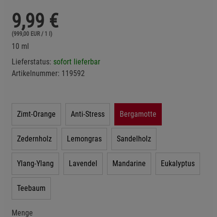
9,99
€
(999,00 EUR / 1 l)
10 ml
Lieferstatus:
sofort lieferbar
Artikelnummer:
119592
Zimt-Orange
Anti-Stress
Bergamotte
Zedernholz
Lemongras
Sandelholz
Ylang-Ylang
Lavendel
Mandarine
Eukalyptus
Teebaum
Menge