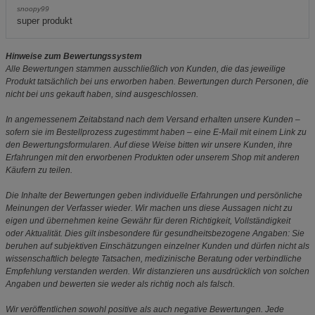
snoopy99
super produkt
Hinweise zum Bewertungssystem
Alle Bewertungen stammen ausschließlich von Kunden, die das jeweilige
Produkt tatsächlich bei uns erworben haben. Bewertungen durch Personen, die
nicht bei uns gekauft haben, sind ausgeschlossen.
In angemessenem Zeitabstand nach dem Versand erhalten unsere Kunden –
sofern sie im Bestellprozess zugestimmt haben – eine E-Mail mit einem Link zu
den Bewertungsformularen. Auf diese Weise bitten wir unsere Kunden, ihre
Erfahrungen mit den erworbenen Produkten oder unserem Shop mit anderen
Käufern zu teilen.
Die Inhalte der Bewertungen geben individuelle Erfahrungen und persönliche
Meinungen der Verfasser wieder. Wir machen uns diese Aussagen nicht zu
eigen und übernehmen keine Gewähr für deren Richtigkeit, Vollständigkeit
oder Aktualität. Dies gilt insbesondere für gesundheitsbezogene Angaben: Sie
beruhen auf subjektiven Einschätzungen einzelner Kunden und dürfen nicht als
wissenschaftlich belegte Tatsachen, medizinische Beratung oder verbindliche
Empfehlung verstanden werden. Wir distanzieren uns ausdrücklich von solchen
Angaben und bewerten sie weder als richtig noch als falsch.
Wir veröffentlichen sowohl positive als auch negative Bewertungen. Jede