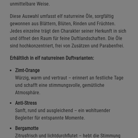
unmittelbare Weise.
Diese Auswahl umfasst elf naturreine Öle, sorgfältig
gewonnen aus Blättern, Blüten, Rinden und Früchten.
Jedes einzelne trägt den Charakter seiner Herkunft in sich
und öffnet den Raum für feine Duftlandschaften. Die Öle
sind hochkonzentriert, frei von Zusätzen und Parabenfrei.
Erhältlich in elf naturreinen Duftvarianten:
Zimt-Orange
Würzig, warm und vertraut – erinnert an festliche Tage
und schafft eine stimmungsvolle, gemütliche
Atmosphäre.
Anti-Stress
Sanft, rund und ausgleichend – ein wohltuender
Begleiter für entspannte Momente.
Bergamotte
Zitrusfrisch und lichtdurchflutet – hebt die Stimmung