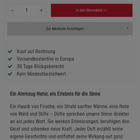
In den Warenkorb >>
Toggle D
Zur Merkliste hinzufügen
Kauf auf Rechnung
Versandkostenfrei in Europa
30 Tage Rückgaberecht
Kein Mindestbestellwert
Ein Atemzug Natur, ein Erlebnis für die Sinne
Ein Hauch von Frische, ein Strahl sanfter Wärme, eine Note
von Wald und Stille – Düfte sprechen unsere Sinne direkter
an als jedes Wort. Sie wecken Erinnerungen, beruhigen den
Geist und schenken neue Kraft. Jeder Duft erzählt seine
eigene Geschichte und entfaltet seine Wirkung auf ganz