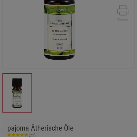
Drucken
pajoma Ätherische Öle
(22)