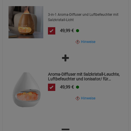
3-in-1 Aroma-Diffuser und Luftbefeuchter mit
Salzkristall-Licht
49,99
€
Hinweise
Aroma-Diffuser mit Salzkristall-Leuchte,
Luftbefeuchter und Ionisator/ für
ätherische Öle
49,99
€
Hinweise