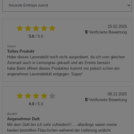
25.02.2026
Verifizierte Bewertung
5.0
/ 5.0
Sakari
Tolles Produkt
Habe dieses Lavendelöl noch nicht ausprobiert, da ich vom gleichen
Aromaöl auch in Lemongras gekauft und als Erstes benutzt
habe.Beim öffnen dieses Produktes kommt mir jedoch schon ein
angenehmer Lavendelduft entgegen. Super!
08.12.2025
Verifizierte Bewertung
4.0
/ 5.0
Bertl69
Angenehmer Duft
Mit dem Duft bin ich sehr zufrieden!!!.... allerdings waren meine
beiden bestellten Fläschchen während der Lieferung undicht