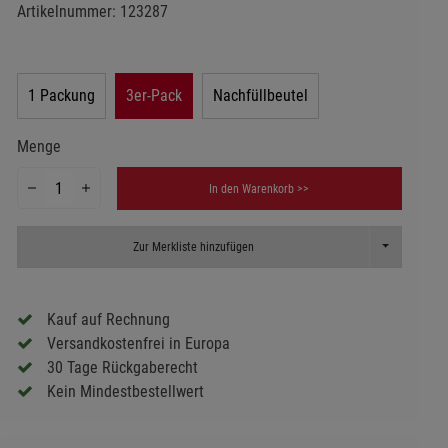
Artikelnummer:
123287
1 Packung
3er-Pack
Nachfüllbeutel
Menge
In den Warenkorb >>
Toggle Dropd
Zur Merkliste hinzufügen
Kauf auf Rechnung
Versandkostenfrei in Europa
30 Tage Rückgaberecht
Kein Mindestbestellwert