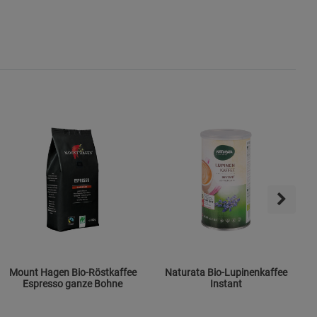
s
ies
Mount Hagen Bio-Röstkaffee
Naturata Bio-Lupinenkaffee
Espresso ganze Bohne
Instant