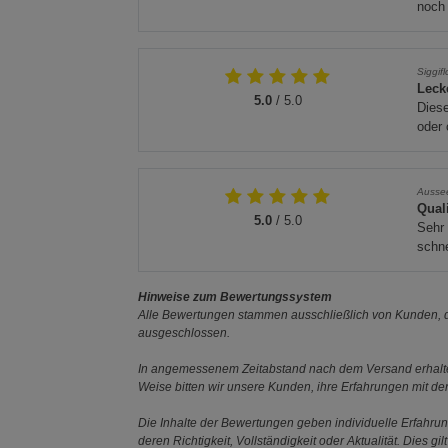
noch
Siggifl
Leck
5.0
/ 5.0
Diese
oder 
Ausse
Quali
5.0
/ 5.0
Sehr
schne
Hinweise zum Bewertungssystem
Alle Bewertungen stammen ausschließlich von Kunden, di
ausgeschlossen.
In angemessenem Zeitabstand nach dem Versand erhalten
Weise bitten wir unsere Kunden, ihre Erfahrungen mit d
Die Inhalte der Bewertungen geben individuelle Erfahr
deren Richtigkeit, Vollständigkeit oder Aktualität. Die