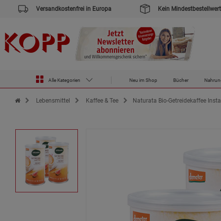
Versandkostenfrei in Europa
Kein Mindestbestellwert
Alle Kategorien
Neu im Shop
Bücher
Nahrun
Zur Startseite des Kopp Verlag Online-Shop
Lebensmittel
Kaffee & Tee
Naturata Bio-Getreidekaffee Inst