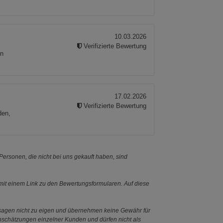
10.03.2026
Verifizierte Bewertung
en
17.02.2026
Verifizierte Bewertung
den,
ersonen, die nicht bei uns gekauft haben, sind
it einem Link zu den Bewertungsformularen. Auf diese
ssagen nicht zu eigen und übernehmen keine Gewähr für
Einschätzungen einzelner Kunden und dürfen nicht als