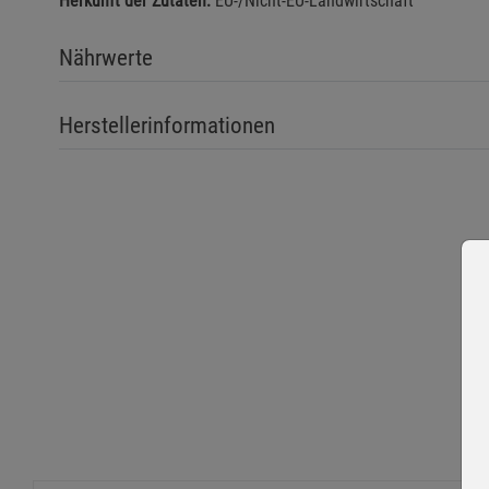
Herkunft der Zutaten:
EU-/Nicht-EU-Landwirtschaft
Nährwerte
Herstellerinformationen