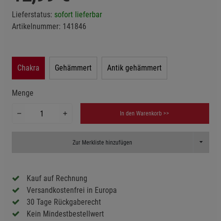
Lieferstatus:
sofort lieferbar
Artikelnummer:
141846
Chakra
Gehämmert
Antik gehämmert
Menge
In den Warenkorb >>
Toggle D
Zur Merkliste hinzufügen
Kauf auf Rechnung
Versandkostenfrei in Europa
30 Tage Rückgaberecht
Kein Mindestbestellwert