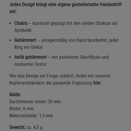
Jedes Design bringt eine eigene gestalterische Handschrift
mit:
Chakra
– kunstvoll geprägt mit den sieben Chakras als
Symbolik
Gehämmert
– unregelmäßig von Hand bearbeitet, jeder
Ring ein Unikat
Antik gehämmert
– mit patinierter Oberfläche und
markanter Textur
Wer das Design am Finger schätzt, findet mit unseren
Kupferarmbändern die passende Ergänzung
hier
.
Maße:
Durchmesser innen: 20 mm
Breite: 6 mm
Materialstärke: 1,3 mm
Gewicht:
ca. 4,5 g