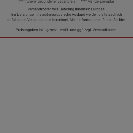
*** früherer gebundener Ladenpreis
**** Mängelexemplar
Versandkostenfreie Lieferung innerhalb Europas.
Bei Lieferungen ins außereuropäische Ausland werden die tatsächlich
anfallenden Versandkosten berechnet. Mehr Informationen finden Sie
hier
.
Preisangaben inkl. gesetzl. MwSt. und ggf. zzgl.
Versandkosten.