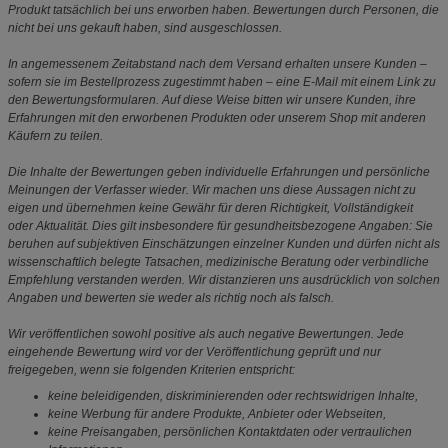
Produkt tatsächlich bei uns erworben haben. Bewertungen durch Personen, die
nicht bei uns gekauft haben, sind ausgeschlossen.
In angemessenem Zeitabstand nach dem Versand erhalten unsere Kunden –
sofern sie im Bestellprozess zugestimmt haben – eine E-Mail mit einem Link zu
den Bewertungsformularen. Auf diese Weise bitten wir unsere Kunden, ihre
Erfahrungen mit den erworbenen Produkten oder unserem Shop mit anderen
Käufern zu teilen.
Die Inhalte der Bewertungen geben individuelle Erfahrungen und persönliche
Meinungen der Verfasser wieder. Wir machen uns diese Aussagen nicht zu
eigen und übernehmen keine Gewähr für deren Richtigkeit, Vollständigkeit
oder Aktualität. Dies gilt insbesondere für gesundheitsbezogene Angaben: Sie
beruhen auf subjektiven Einschätzungen einzelner Kunden und dürfen nicht als
wissenschaftlich belegte Tatsachen, medizinische Beratung oder verbindliche
Empfehlung verstanden werden. Wir distanzieren uns ausdrücklich von solchen
Angaben und bewerten sie weder als richtig noch als falsch.
Wir veröffentlichen sowohl positive als auch negative Bewertungen. Jede
eingehende Bewertung wird vor der Veröffentlichung geprüft und nur
freigegeben, wenn sie folgenden Kriterien entspricht:
keine beleidigenden, diskriminierenden oder rechtswidrigen Inhalte,
keine Werbung für andere Produkte, Anbieter oder Webseiten,
keine Preisangaben, persönlichen Kontaktdaten oder vertraulichen