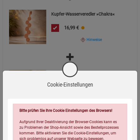
Kupfer-Wasserveredler »Chakra«
16,99
€
Hinweise
Kupfer-Zungenreiniger
Cookie-Einstellungen
7,99
€
Hinweise
Bitte prüfen Sie Ihre Cookie Einstellungen des Browsers!
=
Aufgrund Ihrer Deaktivierung der Browser-Cookies kann es
zu Problemen der Shop-Ansicht sowie des Bestellprozesses
kommen. Bitte aktivieren Sie die Cookie-Einstellungen, um
sich problemlos auf unserer Webseite zu bewegen.