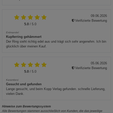
09.06.2026
Verifizierte Bewertung
5.0
/ 5.0
Erdmandel
Kupferring gehämmert
Der Ring sieht richtig edel aus und trägt sich sehr angenehm. Ich bin
glücklich über meinen Kauf.
05.06.2026
Verifizierte Bewertung
5.0
/ 5.0
Karambesi
Gesucht und gefunden
Lange gesucht, und beim Kopp Verlag gefunden. schnelle Lieferung,
vielen Dank.
Hinweise zum Bewertungssystem
Alle Bewertungen stammen ausschließlich von Kunden, die das jeweilige