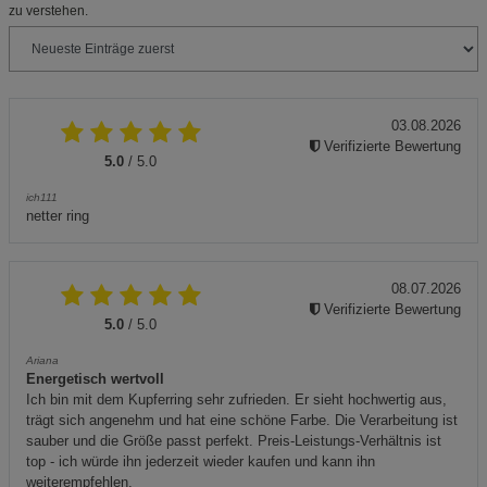
zu verstehen.
03.08.2026
Verifizierte Bewertung
5.0
/ 5.0
ich111
netter ring
08.07.2026
Verifizierte Bewertung
5.0
/ 5.0
Ariana
Energetisch wertvoll
Ich bin mit dem Kupferring sehr zufrieden. Er sieht hochwertig aus,
trägt sich angenehm und hat eine schöne Farbe. Die Verarbeitung ist
sauber und die Größe passt perfekt. Preis-Leistungs-Verhältnis ist
top - ich würde ihn jederzeit wieder kaufen und kann ihn
weiterempfehlen.