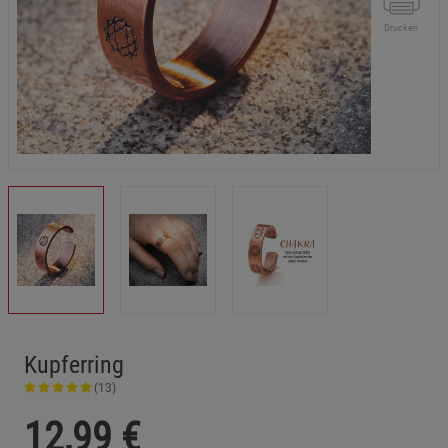
Drucken
Kupferring
(13)
12,99
€