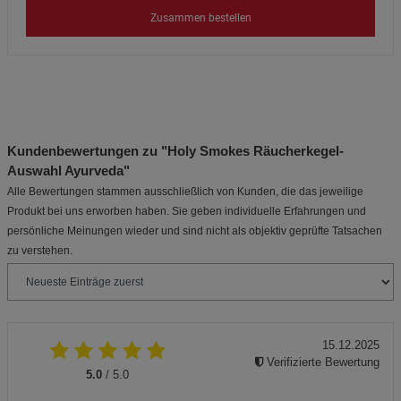
Zusammen bestellen
Kundenbewertungen zu "Holy Smokes Räucherkegel-
Auswahl Ayurveda"
Alle Bewertungen stammen ausschließlich von Kunden, die das jeweilige
Produkt bei uns erworben haben. Sie geben individuelle Erfahrungen und
persönliche Meinungen wieder und sind nicht als objektiv geprüfte Tatsachen
zu verstehen.
15.12.2025
Verifizierte Bewertung
5.0
/ 5.0