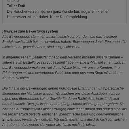
Räucherli
Toller Duft
Die Räucherkerzen riechen ganz wunderbar, sogar ein kleiner
Untersetzer ist mit dabei. Klare Kaufempfehlung
Hinweise zum Bewertungssystem
Alle Bewertungen stammen ausschließlich von Kunden, die das jeweilige
Produkt tatsächlich bei uns erworben haben. Bewertungen durch Personen, die
nicht bei uns gekauft haben, sind ausgeschlossen.
In angemessenem Zeitabstand nach dem Versand erhalten unsere Kunden –
sofern sie im Bestellprozess zugestimmt haben – eine E-Mail mit einem Link zu
den Bewertungsformularen. Auf diese Weise bitten wir unsere Kunden, ihre
Erfahrungen mit den erworbenen Produkten oder unserem Shop mit anderen
Käufern zu teilen.
Die Inhalte der Bewertungen geben individuelle Erfahrungen und persönliche
Meinungen der Verfasser wieder. Wir machen uns diese Aussagen nicht zu
eigen und übernehmen keine Gewähr für deren Richtigkeit, Vollständigkeit
oder Aktualität. Dies gilt insbesondere für gesundheitsbezogene Angaben: Sie
beruhen auf subjektiven Einschätzungen einzelner Kunden und dürfen nicht als
wissenschaftlich belegte Tatsachen, medizinische Beratung oder verbindliche
Empfehlung verstanden werden. Wir distanzieren uns ausdrücklich von solchen
Angaben und bewerten sie weder als richtig noch als falsch.