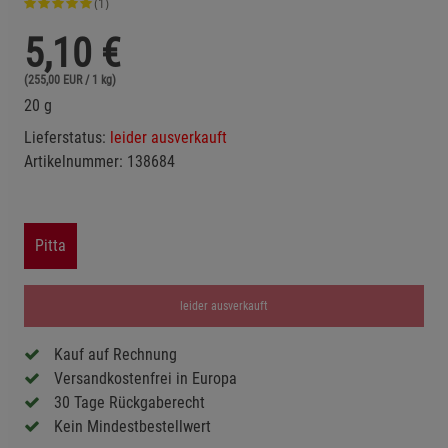
(1)
5,10
€
(255,00 EUR / 1 kg)
20 g
Lieferstatus:
leider ausverkauft
Artikelnummer:
138684
Pitta
leider ausverkauft
Kauf auf Rechnung
Versandkostenfrei in Europa
30 Tage Rückgaberecht
Kein Mindestbestellwert