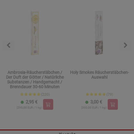
Ambrosia-Räucherstäbchen /
Holy Smokes Räucherstäbchen-
Der Duft der Götter / Natürliche
Auswahl
Substanzen / Handgemacht /
Brenndauer 30-60 Minuten
(220)
(79)
2,95
€
3,00
€
(295,00 EUR / 1 kg)
(300,00 EUR / 1 kg)