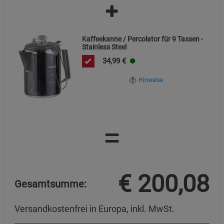
Kaffeekanne / Percolator für 9 Tassen -
Stainless Steel
34,99
€
Hinweise
=
€
200,08
Gesamtsumme:
Versandkostenfrei in Europa, inkl. MwSt.