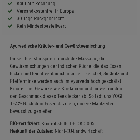
Kauf auf Rechnung
Versandkostenfrei in Europa
30 Tage Rückgaberecht
Kein Mindestbestellwert
Ayurvedische Kräuter- und Gewürzteemischung
Dieser Tee ist inspiriert durch die Massalas, die
Gewürzmischungen der indischen Küche, die das Essen
lecker und leicht verdaulich machen. Fenchel, Süßholz und
Pfefferminze werden auch im Ayurveda hoch geschätzt.
Kräuter und Gewürze wie Kardamom und Ingwer runden
den Geschmack dieses Tees lecker ab. So lädt uns YOGI
TEA® Nach dem Essen dazu ein, unsere Mahlzeiten
bewusst zu genießen.
BIO-zertifiziert:
Kontrollstelle DE-ÖKO-005
Herkunft der Zutaten:
Nicht-EU-Landwirtschaft