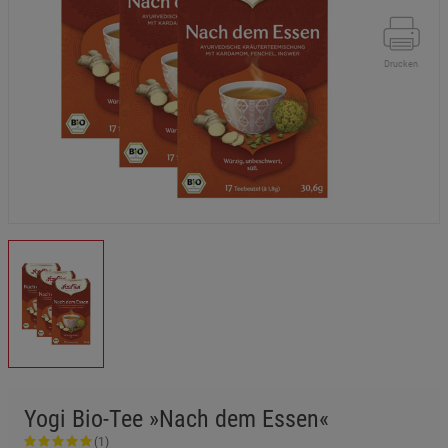
Drucken
Yogi Bio-Tee »Nach dem Essen«
(1)