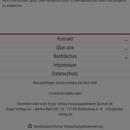
Recht verstoßen, ganz oder teilweise nicht zu veröffentlichen oder nachträglich
zu entfernen.
Kontakt
Über uns
Rechtliches
Impressum
Datenschutz
BIO-zertifiziert: Kontrollstelle DE-ÖKO-006
Cookie-Einstellungen
Hersteller aller vom Kopp Verlag herausgegebenen Bücher ist:
Kopp Verlag e.K. - Bertha-Benz-Str. 10 - 72108 Rottenburg a. N. - info@kopp-
verlag.de
♻
Gesetzeskonforme Verpackungslizenzierung