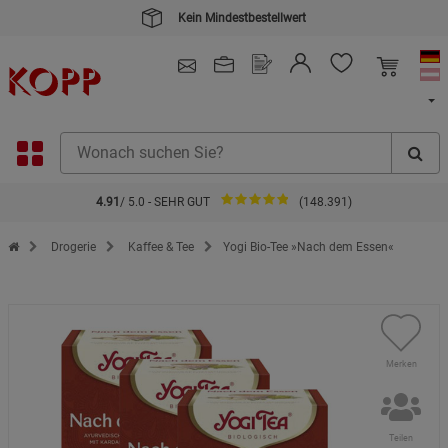
Kein Mindestbestellwert
4.91
/ 5.0 - SEHR GUT
(148.391)
Zur Startseite des Kopp Verlag Online-Shop
Drogerie
Kaffee & Tee
Yogi Bio-Tee »Nach dem Essen«
Merken
Teilen