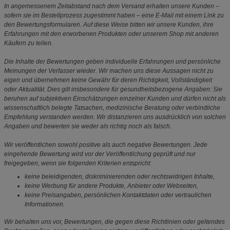
In angemessenem Zeitabstand nach dem Versand erhalten unsere Kunden –
sofern sie im Bestellprozess zugestimmt haben – eine E-Mail mit einem Link zu
den Bewertungsformularen. Auf diese Weise bitten wir unsere Kunden, ihre
Erfahrungen mit den erworbenen Produkten oder unserem Shop mit anderen
Käufern zu teilen.
Die Inhalte der Bewertungen geben individuelle Erfahrungen und persönliche
Meinungen der Verfasser wieder. Wir machen uns diese Aussagen nicht zu
eigen und übernehmen keine Gewähr für deren Richtigkeit, Vollständigkeit
oder Aktualität. Dies gilt insbesondere für gesundheitsbezogene Angaben: Sie
beruhen auf subjektiven Einschätzungen einzelner Kunden und dürfen nicht als
wissenschaftlich belegte Tatsachen, medizinische Beratung oder verbindliche
Empfehlung verstanden werden. Wir distanzieren uns ausdrücklich von solchen
Angaben und bewerten sie weder als richtig noch als falsch.
Wir veröffentlichen sowohl positive als auch negative Bewertungen. Jede
eingehende Bewertung wird vor der Veröffentlichung geprüft und nur
freigegeben, wenn sie folgenden Kriterien entspricht:
keine beleidigenden, diskriminierenden oder rechtswidrigen Inhalte,
keine Werbung für andere Produkte, Anbieter oder Webseiten,
keine Preisangaben, persönlichen Kontaktdaten oder vertraulichen
Informationen.
Wir behalten uns vor, Bewertungen, die gegen diese Richtlinien oder geltendes