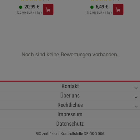
20,99
€
6,49
€
(20,99 EUR / 1 kg)
(12,98 EUR / 1 kg)
Noch sind keine Bewertungen vorhanden.
Kontakt
Über uns
Rechtliches
Impressum
Datenschutz
BIO-zertifiziert: Kontrollstelle DE-ÖKO-006