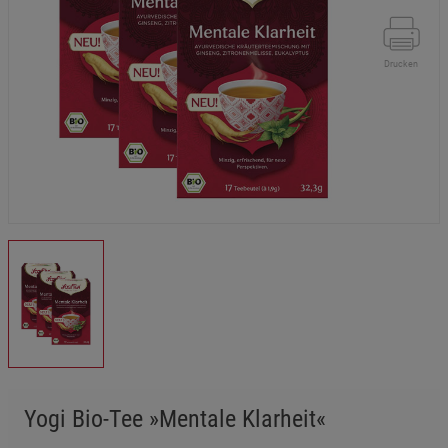
Drucken
Yogi Bio-Tee »Mentale Klarheit«