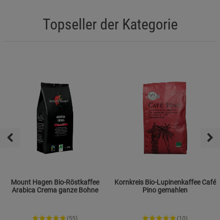
Topseller der Kategorie
Mount Hagen Bio-Röstkaffee
Kornkreis Bio-Lupinenkaffee Café
Arabica Crema ganze Bohne
Pino gemahlen
(55)
(10)