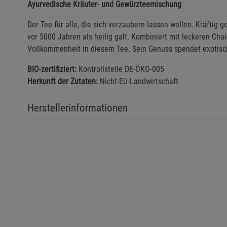
Ayurvedische Kräuter- und Gewürzteemischung
Der Tee für alle, die sich verzaubern lassen wollen. Kräftig g
vor 5000 Jahren als heilig galt. Kombiniert mit leckeren C
Vollkommenheit in diesem Tee. Sein Genuss spendet exoti
BIO-zertifiziert:
Kontrollstelle DE-ÖKO-005
Herkunft der Zutaten:
Nicht-EU-Landwirtschaft
Herstellerinformationen