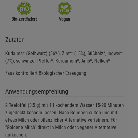
Bio-zertifiziert
Vegan
Zutaten
Kurkuma* (Gelbwurz) (56%), Zimt* (15%), Süßholz*, Ingwer*
(7%), schwarzer Pfeffer*, Kardamom*, Anis*, Nelken*
*aus kontrolliert ökologischer Erzeugung
Anwendungsempfehlung
2 Teelöffel (3,5 g) mit 1 l kochendem Wasser 15-20 Minuten
zugedeckt köcheln lassen. Nach Belieben süßen und mit
etwas Milch oder pflanzlicher Alternative verfeinern. Für
"Goldene Milch" direkt in Milch oder veganer Alternative
aufkochen.