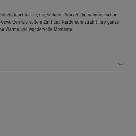
oldgelb leuchtet sie, die Kurkuma-Wurzel, die in Indien schon
hai-Gewürzen wie süßem Zimt und Kardamom strahlt ihre ganze
sche Wärme und wundervolle Momente.