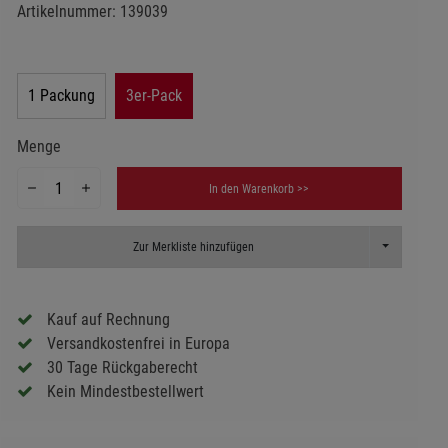
Artikelnummer:
139039
1 Packung
3er-Pack
Menge
In den Warenkorb >>
Toggle Dropd
Zur Merkliste hinzufügen
Kauf auf Rechnung
Versandkostenfrei in Europa
30 Tage Rückgaberecht
Kein Mindestbestellwert