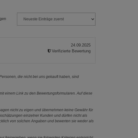
ngen
24.09.2025
Verifizierte Bewertung
ersonen, die nicht bei uns gekauft haben, sind
it einem Link zu den Bewertungsformularen. Auf diese
ssagen nicht zu eigen und übernehmen keine Gewähr für
Einschätzungen einzelner Kunden und dürfen nicht als
ücklich von solchen Angaben und bewerten sie weder als
ur freigegeben, wenn sie folgenden Kriterien entspricht: