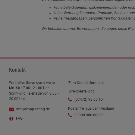
keine beleidigenden, diskriminierenden oder rech
keine Werbung für andere Produkte, Anbieter ode
keine Preisangaben, persönlichen Kontaktdaten o
Wir behalten uns vor, Bewertungen, die gegen diese Richt
Kontakt
Wir helfen Ihnen gerne weiter.
Zum Kontaktformular
Mo.-Sa.: 7.00 - 21.00 Uhr
Direktbestellung
Sonn- und Feiertage von 8.00 -
20.00 Uhr
(07472) 98 06 10
Kostenfrei aus dem Ausland
info@kopp-verlag.de
00800 980 600 00
FAQ