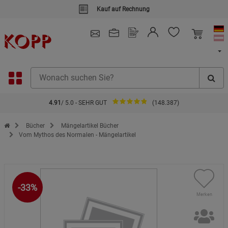
Kauf auf Rechnung
4.91
/ 5.0 - SEHR GUT
(148.387)
Zur Startseite des Kopp Verlag Online-Shop
Bücher
Mängelartikel Bücher
Vom Mythos des Normalen - Mängelartikel
-33%
Merken