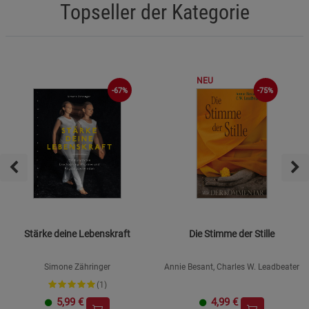
Topseller der Kategorie
NEU
-67%
-75%
Stärke deine Lebenskraft
Die Stimme der Stille
Simone Zähringer
Annie Besant, Charles W. Leadbeater
(1)
5,99
€
4,99
€