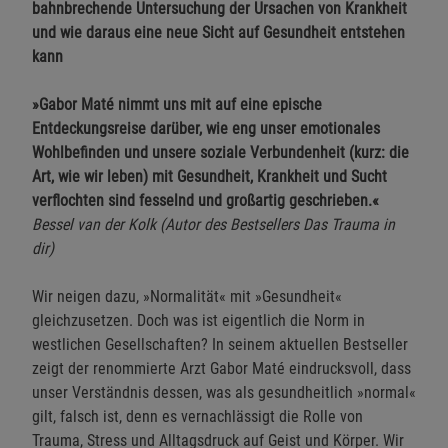
bahnbrechende Untersuchung der Ursachen von Krankheit
und wie daraus eine neue Sicht auf Gesundheit entstehen
kann
»Gabor Maté nimmt uns mit auf eine epische
Entdeckungsreise darüber, wie eng unser emotionales
Wohlbefinden und unsere soziale Verbundenheit (kurz: die
Art, wie wir leben) mit Gesundheit, Krankheit und Sucht
verflochten sind fesselnd und großartig geschrieben.«
Bessel van der Kolk (Autor des Bestsellers Das Trauma in
dir)
Wir neigen dazu, »Normalität« mit »Gesundheit«
gleichzusetzen. Doch was ist eigentlich die Norm in
westlichen Gesellschaften? In seinem aktuellen Bestseller
zeigt der renommierte Arzt Gabor Maté eindrucksvoll, dass
unser Verständnis dessen, was als gesundheitlich »normal«
gilt, falsch ist, denn es vernachlässigt die Rolle von
Trauma, Stress und Alltagsdruck auf Geist und Körper. Wir