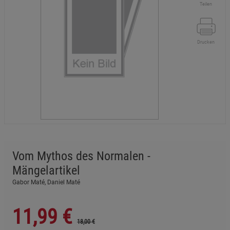
Teilen
Drucken
Vom Mythos des Normalen -
Mängelartikel
Gabor Maté, Daniel Maté
11,99
€
18,00 €