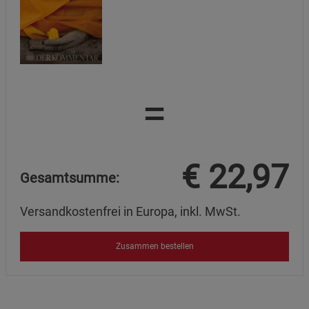
=
€
22,97
Gesamtsumme:
Versandkostenfrei in Europa, inkl. MwSt.
Zusammen bestellen