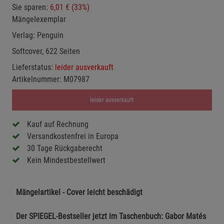
Sie sparen:
6,01 € (33%)
Mängelexemplar
Verlag:
Penguin
Softcover, 622 Seiten
Lieferstatus:
leider ausverkauft
Artikelnummer:
M07987
leider ausverkauft
Kauf auf Rechnung
Versandkostenfrei in Europa
30 Tage Rückgaberecht
Kein Mindestbestellwert
Mängelartikel - Cover leicht beschädigt
Der SPIEGEL-Bestseller jetzt im Taschenbuch: Gabor Matés