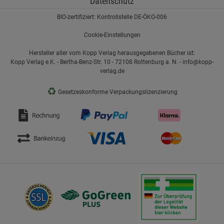
Datenschutz
BIO-zertifiziert: Kontrollstelle DE-ÖKO-006
Cookie-Einstellungen
Hersteller aller vom Kopp Verlag herausgegebenen Bücher ist:
Kopp Verlag e.K. - Bertha-Benz-Str. 10 - 72108 Rottenburg a. N. - info@kopp-
verlag.de
♻
Gesetzeskonforme Verpackungslizenzierung