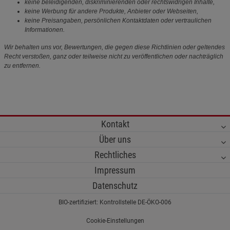
keine beleidigenden, diskriminierenden oder rechtswidrigen Inhalte,
keine Werbung für andere Produkte, Anbieter oder Webseiten,
keine Preisangaben, persönlichen Kontaktdaten oder vertraulichen
Informationen.
Wir behalten uns vor, Bewertungen, die gegen diese Richtlinien oder geltendes
Recht verstoßen, ganz oder teilweise nicht zu veröffentlichen oder nachträglich
zu entfernen.
Kontakt
Über uns
Rechtliches
Impressum
Datenschutz
BIO-zertifiziert: Kontrollstelle DE-ÖKO-006
Cookie-Einstellungen