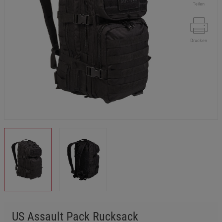
Teilen
Drucken
US Assault Pack Rucksack