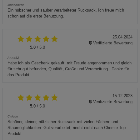
Münchnerin
Ein hübscher und sauber verarbeiteter Rucksack. Ich freue mich
schon auf die erste Benutzung.
25.04.2024
Verifizierte Bewertung
5.0
/ 5.0
Anne52
Habe ich als Geschenk gekauft, mit Freude angenommen und gleich
für sehr gut befunden, Qualität, Größe und Verarbeitung . Danke für
das Produkt
15.12.2023
Verifizierte Bewertung
5.0
/ 5.0
Cwiede
Schöner, kleiner, nützlicher Rucksack mit vielen Fächern und
Staumöglichkeiten. Gut verarbeitet, riecht nicht nach Chemie Top
Produkt