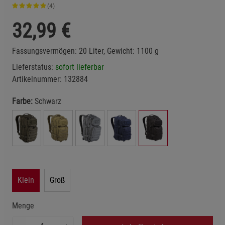
(4)
32,99
€
Fassungsvermögen: 20 Liter, Gewicht: 1100 g
Lieferstatus:
sofort lieferbar
Artikelnummer:
132884
Farbe:
Schwarz
Klein
Groß
Menge