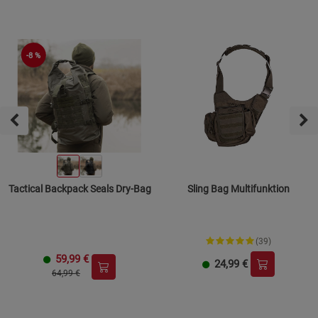
-8 %
Tactical Backpack Seals Dry-Bag
Sling Bag Multifunktion
(39)
59,99
€
24,99
€
64,99 €