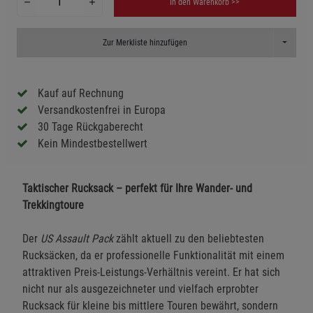
In den Warenkorb >>
Toggle D
Zur Merkliste hinzufügen
Kauf auf Rechnung
Versandkostenfrei in Europa
30 Tage Rückgaberecht
Kein Mindestbestellwert
Taktischer Rucksack – perfekt für Ihre Wander- und
Trekkingtoure
Der
US Assault Pack
zählt aktuell zu den beliebtesten
Rucksäcken, da er professionelle Funktionalität mit einem
attraktiven Preis-Leistungs-Verhältnis vereint. Er hat sich
nicht nur als ausgezeichneter und vielfach erprobter
Rucksack für kleine bis mittlere Touren bewährt, sondern