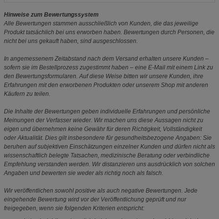
Hinweise zum Bewertungssystem
Alle Bewertungen stammen ausschließlich von Kunden, die das jeweilige
Produkt tatsächlich bei uns erworben haben. Bewertungen durch Personen, die
nicht bei uns gekauft haben, sind ausgeschlossen.
In angemessenem Zeitabstand nach dem Versand erhalten unsere Kunden –
sofern sie im Bestellprozess zugestimmt haben – eine E-Mail mit einem Link zu
den Bewertungsformularen. Auf diese Weise bitten wir unsere Kunden, ihre
Erfahrungen mit den erworbenen Produkten oder unserem Shop mit anderen
Käufern zu teilen.
Die Inhalte der Bewertungen geben individuelle Erfahrungen und persönliche
Meinungen der Verfasser wieder. Wir machen uns diese Aussagen nicht zu
eigen und übernehmen keine Gewähr für deren Richtigkeit, Vollständigkeit
oder Aktualität. Dies gilt insbesondere für gesundheitsbezogene Angaben: Sie
beruhen auf subjektiven Einschätzungen einzelner Kunden und dürfen nicht als
wissenschaftlich belegte Tatsachen, medizinische Beratung oder verbindliche
Empfehlung verstanden werden. Wir distanzieren uns ausdrücklich von solchen
Angaben und bewerten sie weder als richtig noch als falsch.
Wir veröffentlichen sowohl positive als auch negative Bewertungen. Jede
eingehende Bewertung wird vor der Veröffentlichung geprüft und nur
freigegeben, wenn sie folgenden Kriterien entspricht: