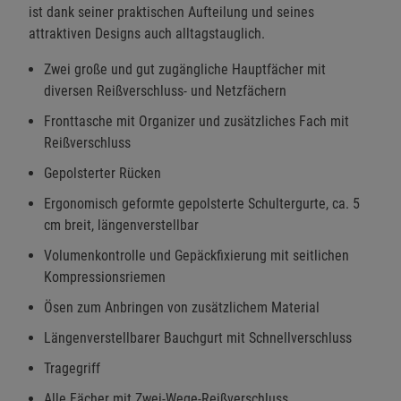
ist dank seiner praktischen Aufteilung und seines
attraktiven Designs auch alltagstauglich.
Zwei große und gut zugängliche Hauptfächer mit
diversen Reißverschluss- und Netzfächern
Fronttasche mit Organizer und zusätzliches Fach mit
Reißverschluss
Gepolsterter Rücken
Ergonomisch geformte gepolsterte Schultergurte, ca. 5
cm breit, längenverstellbar
Volumenkontrolle und Gepäckfixierung mit seitlichen
Kompressionsriemen
Ösen zum Anbringen von zusätzlichem Material
Längenverstellbarer Bauchgurt mit Schnellverschluss
Tragegriff
Alle Fächer mit Zwei-Wege-Reißverschluss