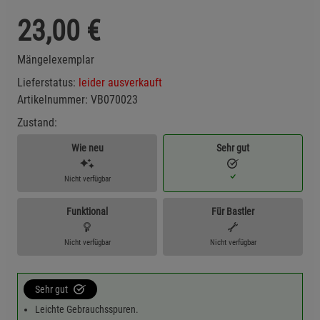
23,00
€
Mängelexemplar
Lieferstatus:
leider ausverkauft
Artikelnummer:
VB070023
Zustand:
Wie neu
Sehr gut
Nicht verfügbar
Funktional
Für Bastler
Nicht verfügbar
Nicht verfügbar
Sehr gut
Leichte Gebrauchsspuren.