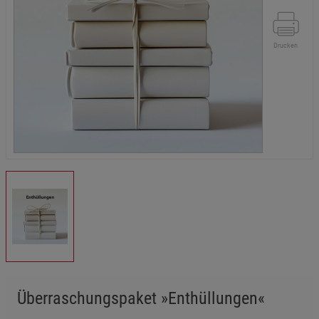
Drucken
Überraschungspaket »Enthüllungen«