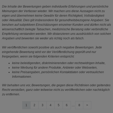
Die Inhalte der Bewertungen geben individuelle Erfahrungen und persönliche
Meinungen der Verfasser wieder. Wir machen uns diese Aussagen nicht zu
eigen und übernehmen keine Gewähr für deren Richtigkeit, Vollständigkeit
oder Aktualität. Dies gilt insbesondere für gesundheitsbezogene Angaben: Sie
beruhen auf subjektiven Einschätzungen einzelner Kunden und dürfen nicht als
wissenschaftlich belegte Tatsachen, medizinische Beratung oder verbindliche
Empfehlung verstanden werden. Wir distanzieren uns ausdrücklich von solchen
Angaben und bewerten sie weder als richtig noch als falsch.
Wir veröffentlichen sowohl positive als auch negative Bewertungen. Jede
eingehende Bewertung wird vor der Veröffentlichung geprüft und nur
freigegeben, wenn sie folgenden Kriterien entspricht:
keine beleidigenden, diskriminierenden oder rechtswidrigen Inhalte,
keine Werbung für andere Produkte, Anbieter oder Webseiten,
keine Preisangaben, persönlichen Kontaktdaten oder vertraulichen
Informationen.
Wir behalten uns vor, Bewertungen, die gegen diese Richtlinien oder geltendes
Recht verstoßen, ganz oder teilweise nicht zu veröffentlichen oder nachträglich
zu entfernen.
1
2
3
4
5
6
....
8
>