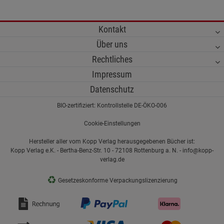
Kontakt
Über uns
Rechtliches
Impressum
Datenschutz
BIO-zertifiziert: Kontrollstelle DE-ÖKO-006
Cookie-Einstellungen
Hersteller aller vom Kopp Verlag herausgegebenen Bücher ist:
Kopp Verlag e.K. - Bertha-Benz-Str. 10 - 72108 Rottenburg a. N. - info@kopp-
verlag.de
♻
Gesetzeskonforme Verpackungslizenzierung