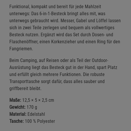
Funktional, kompakt und bereit für jede Mahlzeit
unterwegs: Das 6-in-1-Besteck bringt alles mit, was
unterwegs gebraucht wird. Messer, Gabel und Löffel lassen
sich in zwei Teile zerlegen und bequem als vollwertiges
Besteck nutzen. Ergänzt wird das Set durch Dosen- und
Flaschenöffner, einen Korkenzieher und einen Ring für den
Fangriemen.
Beim Camping, auf Reisen oder als Teil der Outdoor-
Ausrüstung liegt das Besteck gut in der Hand, spart Platz
und erfüllt gleich mehrere Funktionen. Die robuste
Transporttasche sorgt dafür, dass alles sauber und
griffbereit bleibt.
Maße:
12,5 × 5 × 2,5 cm
Gewicht:
170 g
Material:
Edelstahl
Tasche:
100 % Polyester