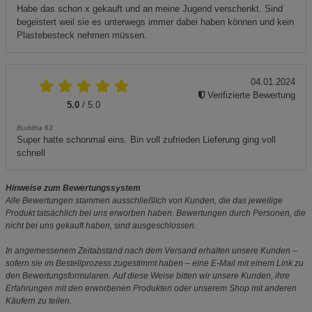
Habe das schon x gekauft und an meine Jugend verschenkt. Sind
begeistert weil sie es unterwegs immer dabei haben können und kein
Plastebesteck nehmen müssen.
04.01.2024
Verifizierte Bewertung
5.0
/ 5.0
Buddha 63
Super hatte schonmal eins. Bin voll zufrieden Lieferung ging voll
schnell
Hinweise zum Bewertungssystem
Alle Bewertungen stammen ausschließlich von Kunden, die das jeweilige
Produkt tatsächlich bei uns erworben haben. Bewertungen durch Personen, die
nicht bei uns gekauft haben, sind ausgeschlossen.
In angemessenem Zeitabstand nach dem Versand erhalten unsere Kunden –
sofern sie im Bestellprozess zugestimmt haben – eine E-Mail mit einem Link zu
den Bewertungsformularen. Auf diese Weise bitten wir unsere Kunden, ihre
Erfahrungen mit den erworbenen Produkten oder unserem Shop mit anderen
Käufern zu teilen.