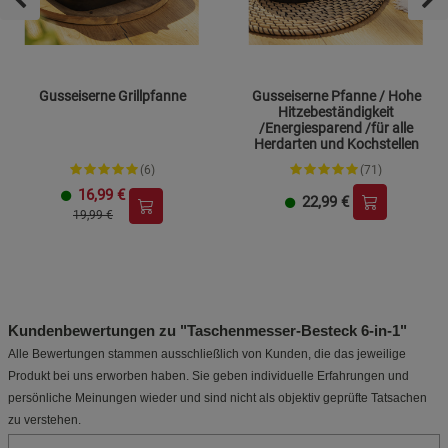
Gusseiserne Grillpfanne
Gusseiserne Pfanne / Hohe
Hitzebeständigkeit
/Energiesparend /für alle
Herdarten und Kochstellen
(6)
(71)
16,99
€
22,99
€
19,99 €
Kundenbewertungen zu "Taschenmesser-Besteck 6-in-1"
Alle Bewertungen stammen ausschließlich von Kunden, die das jeweilige
Produkt bei uns erworben haben. Sie geben individuelle Erfahrungen und
persönliche Meinungen wieder und sind nicht als objektiv geprüfte Tatsachen
zu verstehen.