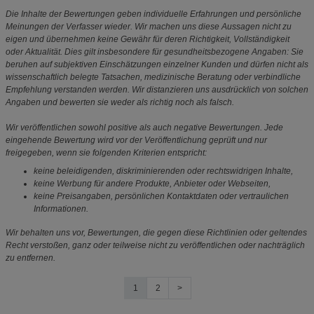
Die Inhalte der Bewertungen geben individuelle Erfahrungen und persönliche
Meinungen der Verfasser wieder. Wir machen uns diese Aussagen nicht zu
eigen und übernehmen keine Gewähr für deren Richtigkeit, Vollständigkeit
oder Aktualität. Dies gilt insbesondere für gesundheitsbezogene Angaben: Sie
beruhen auf subjektiven Einschätzungen einzelner Kunden und dürfen nicht als
wissenschaftlich belegte Tatsachen, medizinische Beratung oder verbindliche
Empfehlung verstanden werden. Wir distanzieren uns ausdrücklich von solchen
Angaben und bewerten sie weder als richtig noch als falsch.
Wir veröffentlichen sowohl positive als auch negative Bewertungen. Jede
eingehende Bewertung wird vor der Veröffentlichung geprüft und nur
freigegeben, wenn sie folgenden Kriterien entspricht:
keine beleidigenden, diskriminierenden oder rechtswidrigen Inhalte,
keine Werbung für andere Produkte, Anbieter oder Webseiten,
keine Preisangaben, persönlichen Kontaktdaten oder vertraulichen
Informationen.
Wir behalten uns vor, Bewertungen, die gegen diese Richtlinien oder geltendes
Recht verstoßen, ganz oder teilweise nicht zu veröffentlichen oder nachträglich
zu entfernen.
1
2
>