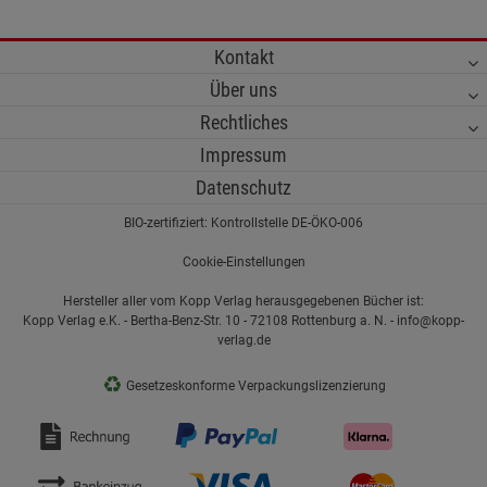
Kontakt
Über uns
Rechtliches
Impressum
Datenschutz
BIO-zertifiziert: Kontrollstelle DE-ÖKO-006
Cookie-Einstellungen
Hersteller aller vom Kopp Verlag herausgegebenen Bücher ist:
Kopp Verlag e.K. - Bertha-Benz-Str. 10 - 72108 Rottenburg a. N. - info@kopp-
verlag.de
♻
Gesetzeskonforme Verpackungslizenzierung