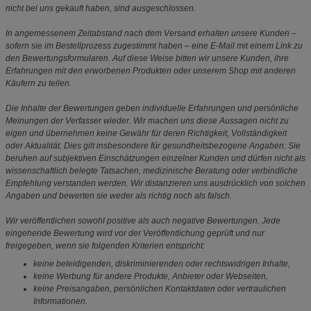
nicht bei uns gekauft haben, sind ausgeschlossen.
In angemessenem Zeitabstand nach dem Versand erhalten unsere Kunden –
sofern sie im Bestellprozess zugestimmt haben – eine E-Mail mit einem Link zu
den Bewertungsformularen. Auf diese Weise bitten wir unsere Kunden, ihre
Erfahrungen mit den erworbenen Produkten oder unserem Shop mit anderen
Käufern zu teilen.
Die Inhalte der Bewertungen geben individuelle Erfahrungen und persönliche
Meinungen der Verfasser wieder. Wir machen uns diese Aussagen nicht zu
eigen und übernehmen keine Gewähr für deren Richtigkeit, Vollständigkeit
oder Aktualität. Dies gilt insbesondere für gesundheitsbezogene Angaben: Sie
beruhen auf subjektiven Einschätzungen einzelner Kunden und dürfen nicht als
wissenschaftlich belegte Tatsachen, medizinische Beratung oder verbindliche
Empfehlung verstanden werden. Wir distanzieren uns ausdrücklich von solchen
Angaben und bewerten sie weder als richtig noch als falsch.
Wir veröffentlichen sowohl positive als auch negative Bewertungen. Jede
eingehende Bewertung wird vor der Veröffentlichung geprüft und nur
freigegeben, wenn sie folgenden Kriterien entspricht:
keine beleidigenden, diskriminierenden oder rechtswidrigen Inhalte,
keine Werbung für andere Produkte, Anbieter oder Webseiten,
keine Preisangaben, persönlichen Kontaktdaten oder vertraulichen
Informationen.