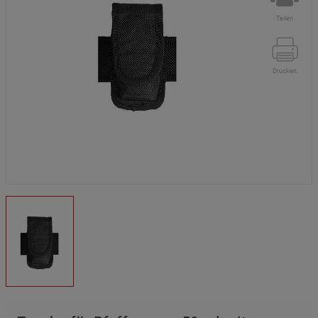
Teilen
Drucken