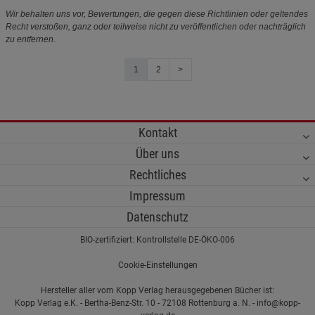
Wir behalten uns vor, Bewertungen, die gegen diese Richtlinien oder geltendes
Recht verstoßen, ganz oder teilweise nicht zu veröffentlichen oder nachträglich
zu entfernen.
1
2
>
Kontakt
Über uns
Rechtliches
Impressum
Datenschutz
BIO-zertifiziert: Kontrollstelle DE-ÖKO-006
Cookie-Einstellungen
Hersteller aller vom Kopp Verlag herausgegebenen Bücher ist:
Kopp Verlag e.K. - Bertha-Benz-Str. 10 - 72108 Rottenburg a. N. - info@kopp-