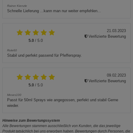
Rainer Kienzle
Schnelle Lieferung ...kann man nur weiter empfehlen...
21.03.2023
Verifizierte Bewertung
5.0
/ 5.0
Role60
Stabil und perfekt passend für Pfefferspray.
09.02.2023
Verifizierte Bewertung
5.0
/ 5.0
Moses100
Passt für 50ml Sprays wie angegossen, perfekt und stabil Gerne
wieder.
Hinweise zum Bewertungssystem
Alle Bewertungen stammen ausschließlich von Kunden, die das jeweilige
Produkt tatsächlich bei uns erworben haben. Bewertungen durch Personen, die