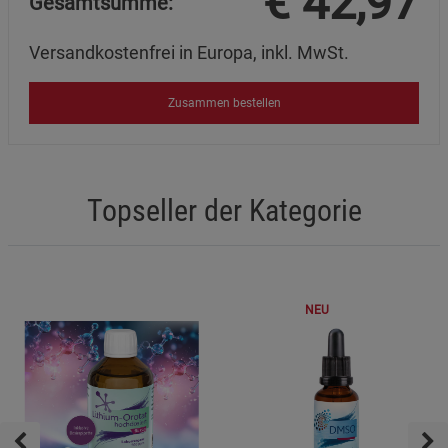
€
42,97
Gesamtsumme:
Versandkostenfrei in Europa, inkl. MwSt.
Zusammen bestellen
Topseller der Kategorie
NEU