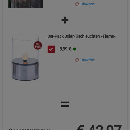
Marketing Cookies (3)
Hinweise
Beschreibung Marketing Cookies
Cookie-Informationen
anzeigen
Datenschutzerklärung
Impressum
3er-Pack Solar-Tischleuchten »Flame«
8,99
€
Hinweise
=