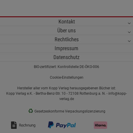
Kontakt
Über uns
Rechtliches
Impressum
Datenschutz
BIO-zertifiziert: Kontrollstelle DE-ÖKO-006
Cookie-Einstellungen
Hersteller aller vom Kopp Verlag herausgegebenen Bücher ist:
Kopp Verlag e.K. - Bertha-Benz-Str. 10 - 72108 Rottenburg a. N. - info@kopp-
verlag.de
♻
Gesetzeskonforme Verpackungslizenzierung