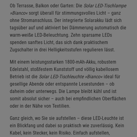
Ob Terrasse, Balkon oder Garten: Die
Solar LED-Tischlampe
»Bianco«
sorgt überall für stimmungsvolles Licht – ganz
ohne Stromanschluss. Der integrierte Solarakku lädt sich
tagsüber auf und aktiviert bei Dämmerung automatisch die
warm-weiße LED-Beleuchtung. Zehn sparsame LEDs
spenden sanftes Licht, das sich dank praktischem
Zugschalter in drei Helligkeitsstufen regulieren lässt.
Mit einem leistungsstarken 1800-mAh-Akku, robustem
Edelstahl, stoßfestem Kunststoff und völlig kabellosem
Betrieb ist die
Solar LED-Tischleuchte »Bianco«
ideal für
gesellige Abende oder entspannte Lesestunden – ob
daheim oder unterwegs. Die Lampe bleibt kühl und ist
somit absolut sicher – auch bei empfindlichen Oberflächen
oder in der Nähe von Textilien.
Ganz gleich, wo Sie sie aufstellen – diese LED-Leuchte ist
ein Blickfang und dabei so praktisch wie zuverlässig. Kein
Kabel, kein Stecker, kein Risiko. Einfach aufstellen,