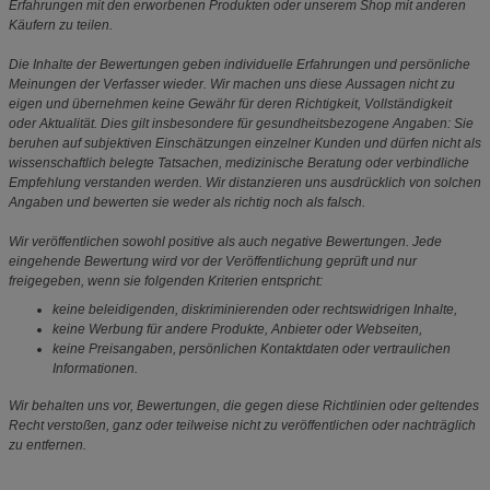
Erfahrungen mit den erworbenen Produkten oder unserem Shop mit anderen
Käufern zu teilen.
Die Inhalte der Bewertungen geben individuelle Erfahrungen und persönliche
Meinungen der Verfasser wieder. Wir machen uns diese Aussagen nicht zu
eigen und übernehmen keine Gewähr für deren Richtigkeit, Vollständigkeit
oder Aktualität. Dies gilt insbesondere für gesundheitsbezogene Angaben: Sie
beruhen auf subjektiven Einschätzungen einzelner Kunden und dürfen nicht als
wissenschaftlich belegte Tatsachen, medizinische Beratung oder verbindliche
Empfehlung verstanden werden. Wir distanzieren uns ausdrücklich von solchen
Angaben und bewerten sie weder als richtig noch als falsch.
Wir veröffentlichen sowohl positive als auch negative Bewertungen. Jede
eingehende Bewertung wird vor der Veröffentlichung geprüft und nur
freigegeben, wenn sie folgenden Kriterien entspricht:
keine beleidigenden, diskriminierenden oder rechtswidrigen Inhalte,
keine Werbung für andere Produkte, Anbieter oder Webseiten,
keine Preisangaben, persönlichen Kontaktdaten oder vertraulichen
Informationen.
Wir behalten uns vor, Bewertungen, die gegen diese Richtlinien oder geltendes
Recht verstoßen, ganz oder teilweise nicht zu veröffentlichen oder nachträglich
zu entfernen.