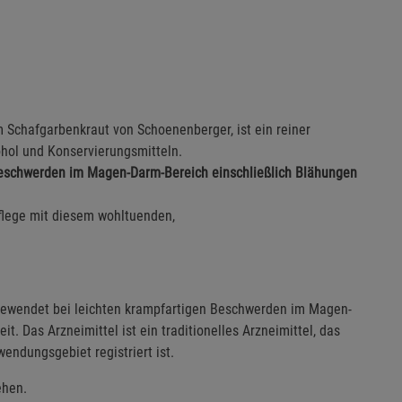
 Schafgarbenkraut von Schoenenberger, ist ein reiner
ohol und Konservierungsmitteln.
 Beschwerden im Magen-Darm-Bereich einschließlich Blähungen
pflege mit diesem wohltuenden,
angewendet bei leichten krampfartigen Beschwerden im Magen-
t. Das Arzneimittel ist ein traditionelles Arzneimittel, das
endungsgebiet registriert ist.
ehen.