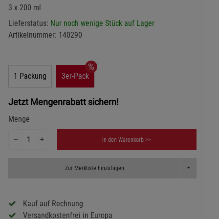
3 x 200 ml
Lieferstatus:
Nur noch wenige Stück auf Lager
Artikelnummer:
140290
1 Packung
3er-Pack
Jetzt Mengenrabatt sichern!
Menge
In den Warenkorb >>
Toggle Dropd
Zur Merkliste hinzufügen
Kauf auf Rechnung
Versandkostenfrei in Europa