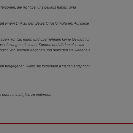
ersonen, die nicht bei uns gekauft haben, sind
it einem Link zu den Bewertungsformularen. Auf diese
ssagen nicht zu eigen und übernehmen keine Gewähr für
Einschätzungen einzelner Kunden und dürfen nicht als
ücklich von solchen Angaben und bewerten sie weder als
ur freigegeben, wenn sie folgenden Kriterien entspricht:
n oder nachträglich zu entfernen.