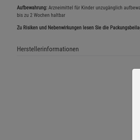
Aufbewahrung:
Arzneimittel für Kinder unzugänglich aufbew
bis zu 2 Wochen haltbar
Zu Risiken und Nebenwirkungen lesen Sie die Packungsbeilag
Herstellerinformationen