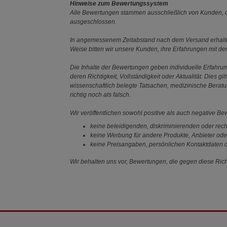
Hinweise zum Bewertungssystem
Alle Bewertungen stammen ausschließlich von Kunden, di
ausgeschlossen.
In angemessenem Zeitabstand nach dem Versand erhalten
Weise bitten wir unsere Kunden, ihre Erfahrungen mit d
Die Inhalte der Bewertungen geben individuelle Erfahr
deren Richtigkeit, Vollständigkeit oder Aktualität. Die
wissenschaftlich belegte Tatsachen, medizinische Berat
richtig noch als falsch.
Wir veröffentlichen sowohl positive als auch negative B
keine beleidigenden, diskriminierenden oder rech
keine Werbung für andere Produkte, Anbieter ode
keine Preisangaben, persönlichen Kontaktdaten o
Wir behalten uns vor, Bewertungen, die gegen diese Richt