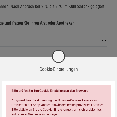
ahren. Nach Anbruch bei 2 °C bis 8 °C im Kühlschrank gelagert
e und fragen Sie Ihren Arzt oder Apotheker.
Cookie-Einstellungen
Bitte prüfen Sie Ihre Cookie Einstellungen des Browsers!
Aufgrund Ihrer Deaktivierung der Browser-Cookies kann es zu
Problemen der Shop-Ansicht sowie des Bestellprozesses kommen.
Bitte aktivieren Sie die Cookie-Einstellungen, um sich problemlos
auf unserer Webseite zu bewegen.