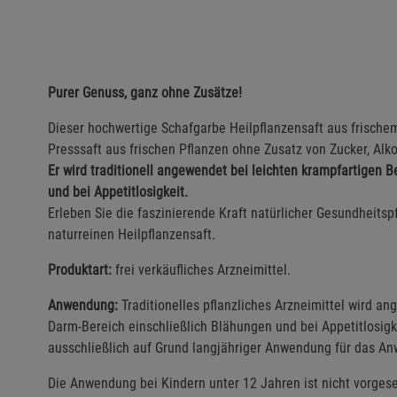
Purer Genuss, ganz ohne Zusätze!
Dieser hochwertige Schafgarbe Heilpflanzensaft aus frischem
Presssaft aus frischen Pflanzen ohne Zusatz von Zucker, Alk
Er wird traditionell angewendet bei leichten krampfartigen
und bei Appetitlosigkeit.
Erleben Sie die faszinierende Kraft natürlicher Gesundheits
naturreinen Heilpflanzensaft.
Produktart:
frei verkäufliches Arzneimittel.
Anwendung:
Traditionelles pflanzliches Arzneimittel wird 
Darm-Bereich einschließlich Blähungen und bei Appetitlosigkei
ausschließlich auf Grund langjähriger Anwendung für das Anw
Die Anwendung bei Kindern unter 12 Jahren ist nicht vorges