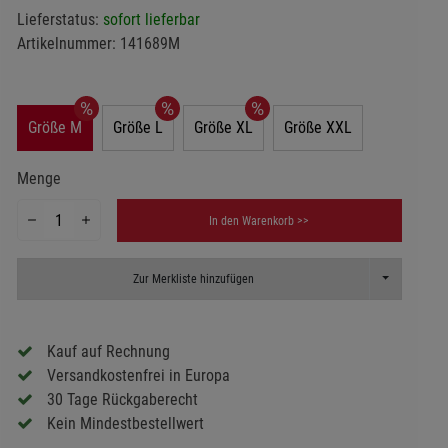
Lieferstatus:
sofort lieferbar
Artikelnummer:
141689M
Größe M
Größe L
Größe XL
Größe XXL
Menge
In den Warenkorb >>
Toggle Dropd
Zur Merkliste hinzufügen
Kauf auf Rechnung
Versandkostenfrei in Europa
30 Tage Rückgaberecht
Kein Mindestbestellwert