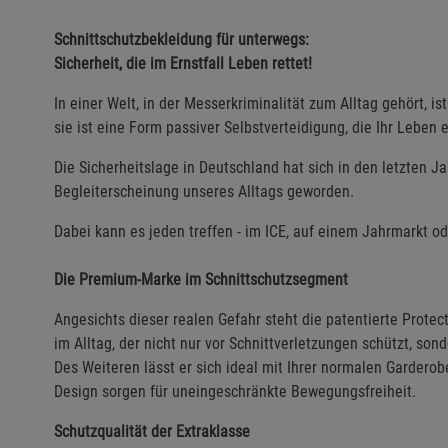
Schnittschutzbekleidung für unterwegs:
Sicherheit, die im Ernstfall Leben rettet!
In einer Welt, in der Messerkriminalität zum Alltag gehört, 
sie ist eine Form passiver Selbstverteidigung, die Ihr Leben e
Die Sicherheitslage in Deutschland hat sich in den letzten Ja
Begleiterscheinung unseres Alltags geworden.
Dabei kann es jeden treffen - im ICE, auf einem Jahrmarkt o
Die Premium-Marke im Schnittschutzsegment
Angesichts dieser realen Gefahr steht die patentierte Prote
im Alltag, der nicht nur vor Schnittverletzungen schützt, so
Des Weiteren lässt er sich ideal mit Ihrer normalen Garderobe
Design sorgen für uneingeschränkte Bewegungsfreiheit.
Schutzqualität der Extraklasse