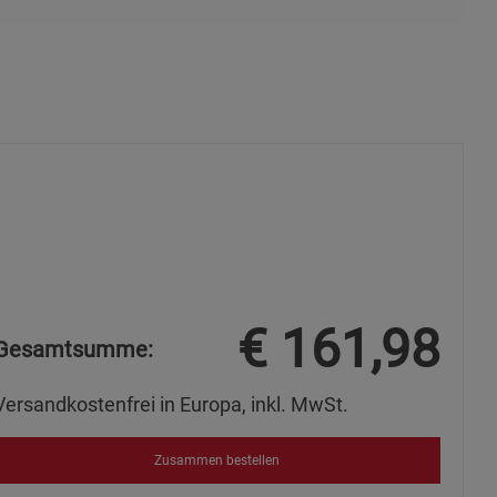
ies
€
161,98
Gesamtsumme:
Versandkostenfrei in Europa, inkl. MwSt.
Zusammen bestellen