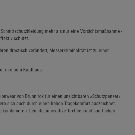
ist Schnittschutzkleidung mehr als nur eine Vorsichtsmaßnahme -
ffektiv schützt.
hren drastisch verändert, Messerkriminalität ist zu einer
der in einem Kaufhaus.
ctionwear von Brunnirok für einen unsichtbaren »Schutzpanzer«
ndern sich auch durch einen hohen Tragekomfort auszeichnet.
 kombinieren. Leichte, innovative Textilien und sportliches