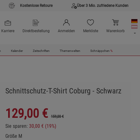
Kostenlose Retoure
Über 3 Mio. zufriedene Kunden
Karriere
Direktbestellung
Anmelden
Merkliste
Warenkorb
n
Kalender
Zeitschriften
Themenwelten
Schnäppchen
%
Schnittschutz-T-Shirt Coburg - Schwarz
129,00
€
159,00 €
Sie sparen:
30,00 € (19%)
Größe M