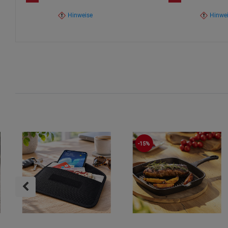
Recyclingmöglichkeiten prüfen, um Umweltauswirkungen 
Hinweise
Hinwe
-15%