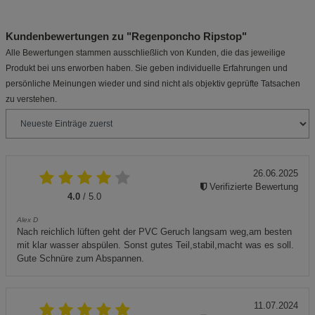
Kundenbewertungen zu "Regenponcho Ripstop"
Alle Bewertungen stammen ausschließlich von Kunden, die das jeweilige
Produkt bei uns erworben haben. Sie geben individuelle Erfahrungen und
persönliche Meinungen wieder und sind nicht als objektiv geprüfte Tatsachen
zu verstehen.
26.06.2025
Verifizierte Bewertung
4.0
/ 5.0
Alex D
Nach reichlich lüften geht der PVC Geruch langsam weg,am besten
mit klar wasser abspülen. Sonst gutes Teil,stabil,macht was es soll.
Gute Schnüre zum Abspannen.
11.07.2024