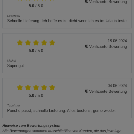
Verifizierte Bewertung
5.0
/ 5.0
Leserosi1
Schnelle Lieferung. Ich hoffe es ist dicht wenn ich es im Urlaub teste
18.06.2024
Verifizierte Bewertung
5.0
/ 5.0
Maikel
Super gut
04.06.2024
Verifizierte Bewertung
5.0
/ 5.0
Tauchner
Poncho passt, schnelle Lieferung. Alles bestens, gerne wieder.
Hinweise zum Bewertungssystem
Alle Bewertungen stammen ausschließlich von Kunden, die das jeweilige