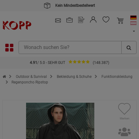
Kein Mindestbestellwert
4.91
/ 5.0 - SEHR GUT
(148.387)
Zur Startseite des Kopp Verlag Online-Shop
Outdoor & Survival
Bekleidung & Schuhe
Funktionskleidung
Regenponcho Ripstop
Merken