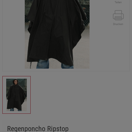
Teilen
Drucken
Regenponcho Ripstop