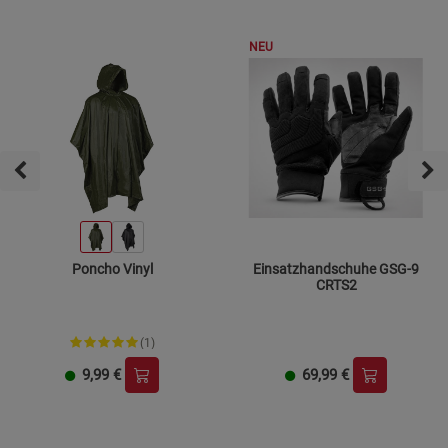
NEU
Poncho Vinyl
Einsatzhandschuhe GSG-9
CRTS2
(1)
9,99
€
69,99
€