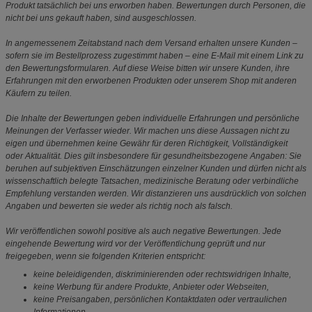
Produkt tatsächlich bei uns erworben haben. Bewertungen durch Personen, die
nicht bei uns gekauft haben, sind ausgeschlossen.
In angemessenem Zeitabstand nach dem Versand erhalten unsere Kunden –
sofern sie im Bestellprozess zugestimmt haben – eine E-Mail mit einem Link zu
den Bewertungsformularen. Auf diese Weise bitten wir unsere Kunden, ihre
Erfahrungen mit den erworbenen Produkten oder unserem Shop mit anderen
Käufern zu teilen.
Die Inhalte der Bewertungen geben individuelle Erfahrungen und persönliche
Meinungen der Verfasser wieder. Wir machen uns diese Aussagen nicht zu
eigen und übernehmen keine Gewähr für deren Richtigkeit, Vollständigkeit
oder Aktualität. Dies gilt insbesondere für gesundheitsbezogene Angaben: Sie
beruhen auf subjektiven Einschätzungen einzelner Kunden und dürfen nicht als
wissenschaftlich belegte Tatsachen, medizinische Beratung oder verbindliche
Empfehlung verstanden werden. Wir distanzieren uns ausdrücklich von solchen
Angaben und bewerten sie weder als richtig noch als falsch.
Wir veröffentlichen sowohl positive als auch negative Bewertungen. Jede
eingehende Bewertung wird vor der Veröffentlichung geprüft und nur
freigegeben, wenn sie folgenden Kriterien entspricht:
keine beleidigenden, diskriminierenden oder rechtswidrigen Inhalte,
keine Werbung für andere Produkte, Anbieter oder Webseiten,
keine Preisangaben, persönlichen Kontaktdaten oder vertraulichen
Informationen.